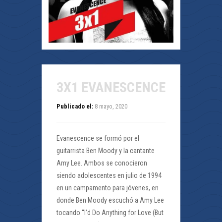
3X1 EVANESCENCE
Publicado el:
8 mayo, 2020
Evanescence se formó por el
guitarrista Ben Moody y la cantante
Amy Lee. Ambos se conocieron
siendo adolescentes en julio de 1994
en un campamento para jóvenes, en
donde Ben Moody escuchó a Amy Lee
tocando “I’d Do Anything for Love (But