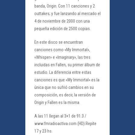
banda, Origin. Con 11 canciones y 2
outtakes; y fue lanzando al mercado el
4 de noviembre de 2000 con una
pequeña edición de 2500 copias.
En este disco se encuentran
canciones como «My Immortal»,
«Whisper» e «Imaginary», las tres
incluidas en Fallen, su primer álbum de
estudio. La diferencia entre estas
canciones es que «My Immortal» es la
única que no sufrió cambios en su
composición, es decir, la versión de
Origin y Fallen es la misma.
A las 11 llegan al 3×1 de 91.3 /
www.fmradioactiva.com (HD) Repite
17 y 23 hs.