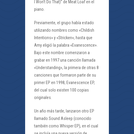
I Won’t Do That)” de Meat Loaf en el
piano.
Previamente, el grupo había estado
utilizando nombres como «Childish
Intentions» y «Stricken», hasta que
Amy eligió la palabra «Evanescence».
Bajo este nombre comenzaron a
grabar en 1997 una canción llamada
«Understanding», la primera de otras 8
canciones que formaron parte de su
primer EP en 1998, Evanescence EP,
del cual solo existen 100 copias
originales.
Un año más tarde, lanzaron otro EP
llamado Sound Asleep (conocido
también como Whisper EP), en el cual
se incluía una nueva versión de