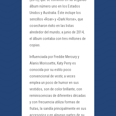
álbum número uno en los Estados
Unidos y Australia. Éste incluye los
sencillos «Roar» y «Dark Horse», que
cosecharon éxito en las listas
alrededor del mundo; a junio de 2014,
el álbum contaba con tres millones de
copias.
Influenciada por Freddie Mercury y
Alanis Morissette, Katy Perry es
conocida por su estilo poco
convencional de vestir, a veces
emplea un poco de humor en sus
vestidos, son de color brillante, con
reminiscencias de diferentes décadas
y con frecuencia utiliza formas de
frutas, la sandía principalmente en sus
accesorios y en algunas partes de su