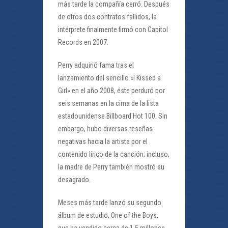
más tarde la compañía cerró. Después
de otros dos contratos fallidos, la
intérprete finalmente firmó con Capitol
Records en 2007.
Perry adquirió fama tras el
lanzamiento del sencillo «I Kissed a
Girl» en el año 2008, éste perduró por
seis semanas en la cima de la lista
estadounidense Billboard Hot 100. Sin
embargo, hubo diversas reseñas
negativas hacia la artista por el
contenido lírico de la canción; incluso,
la madre de Perry también mostró su
desagrado.
Meses más tarde lanzó su segundo
álbum de estudio, One of the Boys,