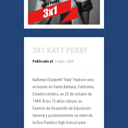
3X1 KATY PERRY
Publicado el:
6 mayo, 2020
Katheryn Elizabeth “Katy” Hudson vino
al mundo en Santa Bárbara, California,
Estados Unidos, un 25 de octubre de
1984. A los 15 años obtuvo su
Examen de Desarrollo de Educación
General y posteriormente se retiró de
la Dos Pueblos High School para