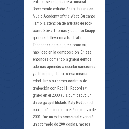
enfocarse en su carrera musical.
Brevemente estudió ópera italiana en
Music Academy of the West. Su canto
llamó la atención de artistas de rock
como Steve Thomas y Jennifer Knapp
quienes la llevaron a Nashville,
Tennessee para que mejorara su
habilidad en la composición. En ese
entonces comenzó a grabar demos,
además aprendió a escribir canciones
y a tocar la guitarra. A esa misma
edad, firmó su primer contrato de
grabación con Red Hill Records y
grabó en el 2000 su álbum debut, un
disco góspel titulado Katy Hudson, el
cual salió al mercado el 6 de marzo de
2001, fue un éxito comercial y vendió
un estimado de 200 copias, meses