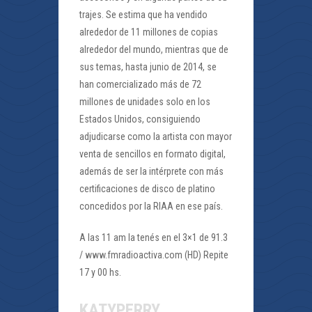
trajes. Se estima que ha vendido
alrededor de 11 millones de copias
alrededor del mundo, mientras que de
sus temas, hasta junio de 2014, se
han comercializado más de 72
millones de unidades solo en los
Estados Unidos, consiguiendo
adjudicarse como la artista con mayor
venta de sencillos en formato digital,
además de ser la intérprete con más
certificaciones de disco de platino
concedidos por la RIAA en ese país.
A las 11 am la tenés en el 3×1 de 91.3
/ www.fmradioactiva.com (HD) Repite
17 y 00 hs.
KATYPERRY