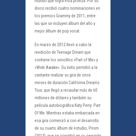
mundo que logra esta proeza. Por su
disco recibió cuatro nominaciones en
los premios Grammy de 2011, entre
las que se incluyen álbum del año y
mejor álbum de pop vocal.
En marzo de 2012 llevó a cabo la
reedición de Teenage Dream que
contiene los sencillos «Part of Me» y
«Wide Awake». Su éxito permitió a la
cantante realizar su gira de once
meses de duración California Dreams
Tour, que llegó a recaudar más de 60
millones de dólares y también su
película autobiográfica Katy Perry: Part
Of Me. Mientras estaba embarcada en
esa gira comenzó a con el desarrollo
de su cuarto álbum de estudio, Prism
(2013), que se convirtió en su segundo