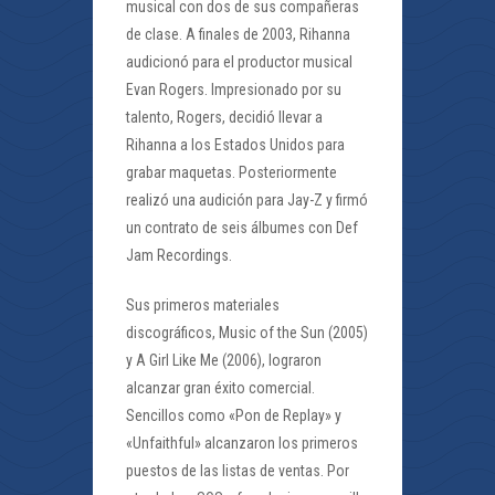
musical con dos de sus compañeras
de clase. A finales de 2003, Rihanna
audicionó para el productor musical
Evan Rogers. Impresionado por su
talento, Rogers, decidió llevar a
Rihanna a los Estados Unidos para
grabar maquetas. Posteriormente
realizó una audición para Jay-Z y firmó
un contrato de seis álbumes con Def
Jam Recordings.
Sus primeros materiales
discográficos, Music of the Sun (2005)
y A Girl Like Me (2006), lograron
alcanzar gran éxito comercial.
Sencillos como «Pon de Replay» y
«Unfaithful» alcanzaron los primeros
puestos de las listas de ventas. Por