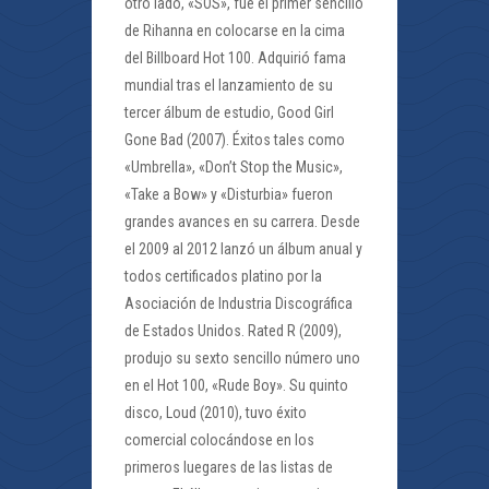
otro lado, «SOS», fue el primer sencillo
de Rihanna en colocarse en la cima
del Billboard Hot 100. Adquirió fama
mundial tras el lanzamiento de su
tercer álbum de estudio, Good Girl
Gone Bad (2007). Éxitos tales como
«Umbrella», «Don’t Stop the Music»,
«Take a Bow» y «Disturbia» fueron
grandes avances en su carrera. Desde
el 2009 al 2012 lanzó un álbum anual y
todos certificados platino por la
Asociación de Industria Discográfica
de Estados Unidos. Rated R (2009),
produjo su sexto sencillo número uno
en el Hot 100, «Rude Boy». Su quinto
disco, Loud (2010), tuvo éxito
comercial colocándose en los
primeros luegares de las listas de