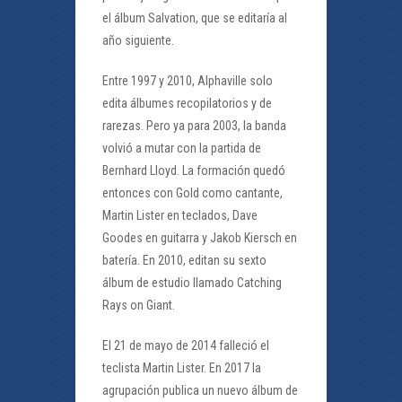
el álbum Salvation, que se editaría al
año siguiente.
Entre 1997 y 2010, Alphaville solo
edita álbumes recopilatorios y de
rarezas. Pero ya para 2003, la banda
volvió a mutar con la partida de
Bernhard Lloyd. La formación quedó
entonces con Gold como cantante,
Martin Lister en teclados, Dave
Goodes en guitarra y Jakob Kiersch en
batería. En 2010, editan su sexto
álbum de estudio llamado Catching
Rays on Giant.
El 21 de mayo de 2014 falleció el
teclista Martin Lister. En 2017 la
agrupación publica un nuevo álbum de