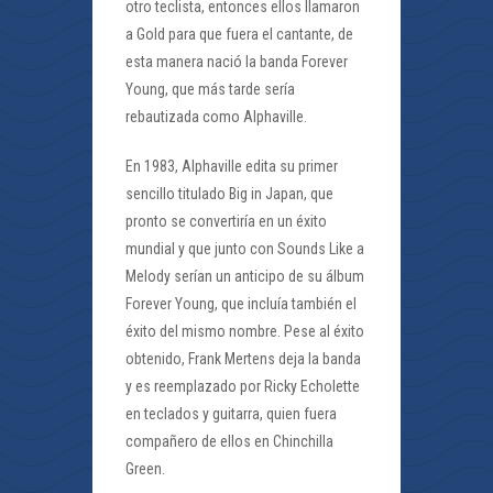
otro teclista, entonces ellos llamaron
a Gold para que fuera el cantante, de
esta manera nació la banda Forever
Young, que más tarde sería
rebautizada como Alphaville.
En 1983, Alphaville edita su primer
sencillo titulado Big in Japan, que
pronto se convertiría en un éxito
mundial y que junto con Sounds Like a
Melody serían un anticipo de su álbum
Forever Young, que incluía también el
éxito del mismo nombre. Pese al éxito
obtenido, Frank Mertens deja la banda
y es reemplazado por Ricky Echolette
en teclados y guitarra, quien fuera
compañero de ellos en Chinchilla
Green.