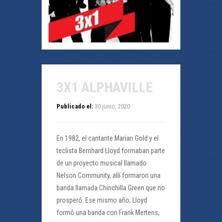
3X1 ALPHAVILLE
Publicado el:
30 junio, 2020
En 1982, el cantante Marian Gold y el
teclista Bernhard Lloyd formaban parte
de un proyecto musical llamado
Nelson Community, allí formaron una
banda llamada Chinchilla Green que no
prosperó. Ese mismo año, Lloyd
formó una banda con Frank Mertens,