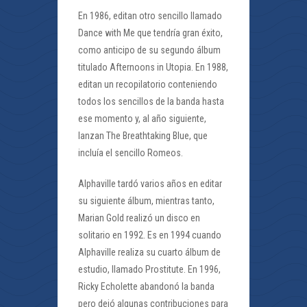
En 1986, editan otro sencillo llamado
Dance with Me que tendría gran éxito,
como anticipo de su segundo álbum
titulado Afternoons in Utopia. En 1988,
editan un recopilatorio conteniendo
todos los sencillos de la banda hasta
ese momento y, al año siguiente,
lanzan The Breathtaking Blue, que
incluía el sencillo Romeos.
Alphaville tardó varios años en editar
su siguiente álbum, mientras tanto,
Marian Gold realizó un disco en
solitario en 1992. Es en 1994 cuando
Alphaville realiza su cuarto álbum de
estudio, llamado Prostitute. En 1996,
Ricky Echolette abandonó la banda
pero dejó algunas contribuciones para