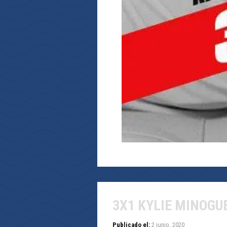
3X1 KYLIE MINOGU
Publicado el:
2 junio, 2020