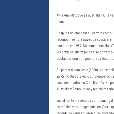
Kylie Ann Minogue es australiana. Ha ve
mundo.
Después de empezar su carrera como una 
reconocimiento a través de su papel e
cantante en 1987. Su primer sencillo, 
los gráficos australianos y se convirtió
contactos con compositores y los prod
Su primer álbum, Kylie (1988), y el sen
en Reino Unido, y en los próximos dos a
diez destacados en Gran Bretaña. Su pri
Australia y Reino Unido y recibió reseñ
Inicialmente presentada como una “girl 
su música y su imagen pública. Sus sin
récords de ventas fueron disminuyendo,