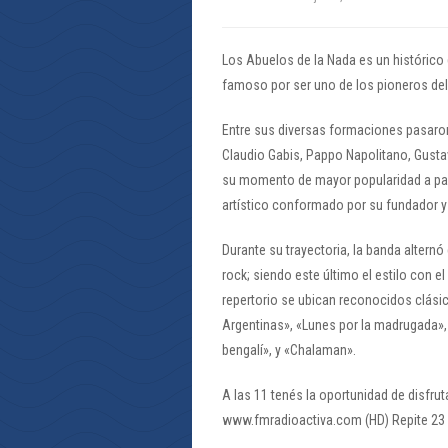
Los Abuelos de la Nada es un histórico
famoso por ser uno de los pioneros del
Entre sus diversas formaciones pasaro
Claudio Gabis, Pappo Napolitano, Gusta
su momento de mayor popularidad a part
artístico conformado por su fundador 
Durante su trayectoria, la banda alternó 
rock; siendo este último el estilo con el
repertorio se ubican reconocidos clás
Argentinas», «Lunes por la madrugada»,
bengalí», y «Chalaman».
A las 11 tenés la oportunidad de disfrut
www.fmradioactiva.com (HD) Repite 23 