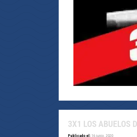
3X1 LOS ABUELOS 
Publicado el:
16 junio, 2020