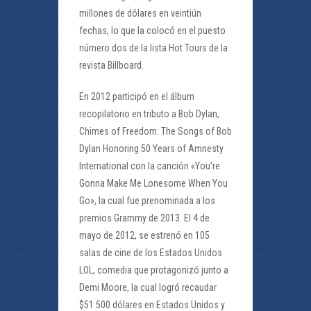
millones de dólares en veintiún
fechas, lo que la colocó en el puesto
número dos de la lista Hot Tours de la
revista Billboard.
En 2012 participó en el álbum
recopilatorio en tributo a Bob Dylan,
Chimes of Freedom: The Songs of Bob
Dylan Honoring 50 Years of Amnesty
International con la canción «You’re
Gonna Make Me Lonesome When You
Go», la cual fue prenominada a los
premios Grammy de 2013. El 4 de
mayo de 2012, se estrenó en 105
salas de cine de los Estados Unidos
LOL, comedia que protagonizó junto a
Demi Moore, la cual logró recaudar
$51 500 dólares en Estados Unidos y