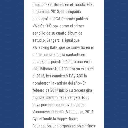
más de 28 millones en el mundo. El 3
de junio de 2013, la compañía
discográfica RCA Records publicó
«We Can’t Stop» como el primer
sencillo de su cuarto álbum de
estudio, Bangerz, al igual que
«Wrecking Ball», que se convirtió en el
primer sencillo de la cantante en
alcanzar el puesto número uno en la
lista Billboard Hot 100. Por su éxito en
el 2013, los canales MTV y ABC la
nombraron la «artista del año».En
febrero de 2014 inició su tercera gira
mundial denominada Bangerz Tour,
cuya primera fecha tuvo lugar en
Vancouver, Canadá. A finales de 2014
Cyrus fundó la Happy Hippie
Foundation, una organización sin fines