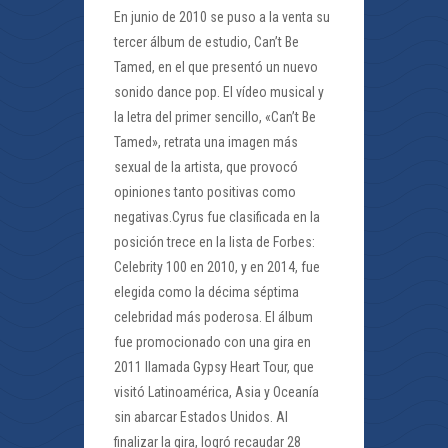
En junio de 2010 se puso a la venta su
tercer álbum de estudio, Can’t Be
Tamed, en el que presentó un nuevo
sonido dance pop. El vídeo musical y
la letra del primer sencillo, «Can’t Be
Tamed», retrata una imagen más
sexual de la artista, que provocó
opiniones tanto positivas como
negativas.Cyrus fue clasificada en la
posición trece en la lista de Forbes:
Celebrity 100 en 2010, y en 2014, fue
elegida como la décima séptima
celebridad más poderosa. El álbum
fue promocionado con una gira en
2011 llamada Gypsy Heart Tour, que
visitó Latinoamérica, Asia y Oceanía
sin abarcar Estados Unidos. Al
finalizar la gira, logró recaudar 28