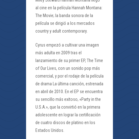
Miley Stewart/Hannah Montana llegó
al cine en la película Hannah Montana:
The Movie; la banda sonora de la
película se dirigió a los mercados
country y adult contemporary.
Cyrus empezó a cultivar una imagen
más adulta en 2009 tras el
lanzamiento de su primer EP, The Time
of Our Lives, con un sonido pop más
comercial, y por el rodaje de la película
de drama La última canción, estrenada
en abril de 2010. En el EP se encuentra
su sencillo más exitoso, «Party in the
U.S.A.», que la convirtió en la primera
adolescente en lograr la certificación
de cuatro discos de platino en los
Estados Unidos.