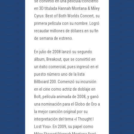
se convirtió en una película/concierto
en 3D titulada Hannah Montana & Miley
Cyrus: Best of Both Worlds Concert, su
primera película con su nombre. Logró
recaudar millones de dólares en su fin
de semana de estreno.
En julio de 2008 lanzó su segundo
álbum, Breakout, que se convirtió en
un éxito comercial, pues ingresó en el
puesto número uno de la lista
Billboard 200. Comenzó su incursión
en el cine como actriz de doblaje en
Bolt, película animada de 2008, y ganó
una nominación para el Globo de Oro a
la mejor canción original por su
interpretación del tema «I Thought I
Lost You». En 2009, su papel como