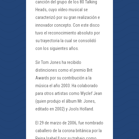
canción del grupo de los 80 Talking
Heads, cuyo vídeo musical se
caracterizó por su gran realización e
innovador concepto. Con este disco
tuvo el reconocimiento absoluto por
su trayectoria la cual se consolidó
con los siguientes años.
Sir Tom Jones ha recibido
distinciones como el premio Brit
Awards por su contribución a la
música el año 2003. Ha colaborado
para otros artistas como Wyclef Jean
(quien produjo el álbum Mr. Jones,
editado en 2002) y Jools Holland.
El 29 de marzo de 2006, fue nombrado
caballero de la corona británica por la
Reina Isabel II por su trabajo como