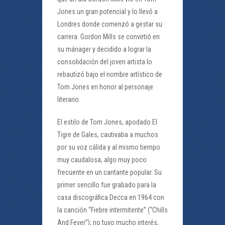
Jones un gran potencial y lo llevó a
Londres donde comenzó a gestar su
carrera. Gordon Mills se convirtió en
su mánager y decidido a lograr la
consolidación del joven artista lo
rebautizó bajo el nombre artístico de
Tom Jones en honor al personaje
literario.
El estilo de Tom Jones, apodado El
Tigre de Gales, cautivaba a muchos
por su voz cálida y al mismo tiempo
muy caudalosa, algo muy poco
frecuente en un cantante popular. Su
primer sencillo fue grabado para la
casa discográfica Decca en 1964 con
la canción “Fiebre intermitente” (“Chills
And Fever”); no tuvo mucho interés,