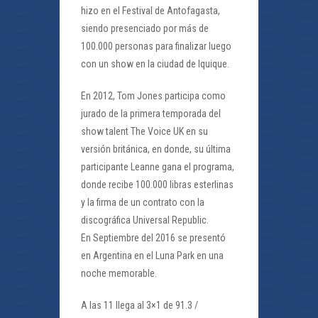
hizo en el Festival de Antofagasta,
siendo presenciado por más de
100.000 personas para finalizar luego
con un show en la ciudad de Iquique.
En 2012, Tom Jones participa como
jurado de la primera temporada del
show talent The Voice UK en su
versión británica, en donde, su última
participante Leanne gana el programa,
donde recibe 100.000 libras esterlinas
y la firma de un contrato con la
discográfica Universal Republic.
En Septiembre del 2016 se presentó
en Argentina en el Luna Park en una
noche memorable.
A las 11 llega al 3×1 de 91.3 /