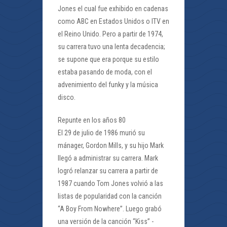
Jones el cual fue exhibido en cadenas
como ABC en Estados Unidos o ITV en
el Reino Unido. Pero a partir de 1974,
su carrera tuvo una lenta decadencia;
se supone que era porque su estilo
estaba pasando de moda, con el
advenimiento del funky y la música
disco.
Repunte en los años 80
El 29 de julio de 1986 murió su
mánager, Gordon Mills, y su hijo Mark
llegó a administrar su carrera. Mark
logró relanzar su carrera a partir de
1987 cuando Tom Jones volvió a las
listas de popularidad con la canción
“A Boy From Nowhere”. Luego grabó
una versión de la canción “Kiss” -