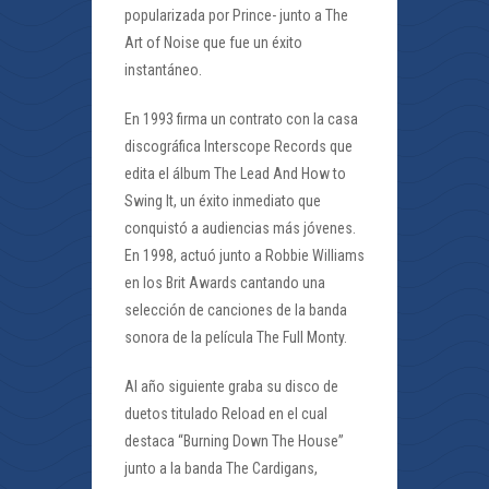
popularizada por Prince- junto a The
Art of Noise que fue un éxito
instantáneo.
En 1993 firma un contrato con la casa
discográfica Interscope Records que
edita el álbum The Lead And How to
Swing It, un éxito inmediato que
conquistó a audiencias más jóvenes.
En 1998, actuó junto a Robbie Williams
en los Brit Awards cantando una
selección de canciones de la banda
sonora de la película The Full Monty.
Al año siguiente graba su disco de
duetos titulado Reload en el cual
destaca “Burning Down The House”
junto a la banda The Cardigans,