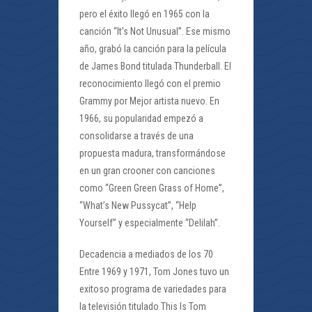
pero el éxito llegó en 1965 con la
canción “It’s Not Unusual”. Ese mismo
año, grabó la canción para la película
de James Bond titulada Thunderball. El
reconocimiento llegó con el premio
Grammy por Mejor artista nuevo. En
1966, su popularidad empezó a
consolidarse a través de una
propuesta madura, transformándose
en un gran crooner con canciones
como “Green Green Grass of Home”,
“What’s New Pussycat”, “Help
Yourself” y especialmente “Delilah”.
Decadencia a mediados de los 70
Entre 1969 y 1971, Tom Jones tuvo un
exitoso programa de variedades para
la televisión titulado This Is Tom