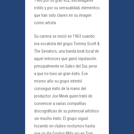
1960 por su gran voz, extravagante
estilo y por su sensualidad, elementos
que han sido claves en su imagen
como artista.
Su carrera se inició en 1963 cuando
era vocalista del grupo Tommy Scott &
The Senators, una banda beat local de
aquel entonces que ganó reputación
principalmente en Gales del Sur, pese
a que no tuvo un gran éxito. Ese
mismo año su grupo intentó
conseguir éxito de la mano del
productor Joe Meek quien trató de
convencer a varias compañías
discográficas de su potencial artístico
sin mucho éxito. El grupo siguió
tocando en clubes nocturnos hasta
que un día Gordon Mills vio en Tom