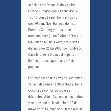
sencillos del Reino Unido y de los
Estados Unidos con 13 sencillos, el
Top 10 con 32 sencillos y el Top 40
con 70 sencillos. Ha recibido tres
Premios Grammy y otras trece
nominaciones,[1] un Globo de Oro y un
MTV Video Music Award, entre otras
distinciones.[2] En 2003 fue nombrado
Caballero de la Orden del Imperio
Británicopor su aporte a la música
popular.
Estuvo casado una vez y ha sostenido
varias relaciones sentimentales. Tiene
ocho hijos con cinco mujeres
diferentes. Además, tiene cinco nietos
y se convirtió en bisabuelo el 19 de
mayo de 2014, cuando su nieta Assisi