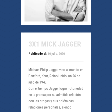
3X1 MICK JAGGER
Publicado el:
10 julio, 2020
Michael Philip Jagger vino al mundo en
Dartford, Kent, Reino Unido, un 26 de
julio de 1943.
Con el tiempo Jagger logró notoriedad
en la prensa por su admitida relación
con las drogas y sus polémicas
relaciones personales, siendo