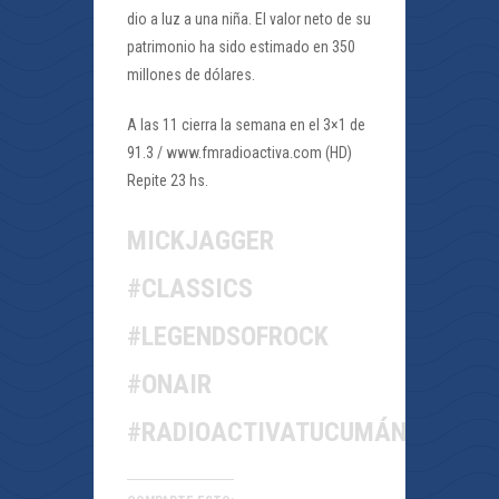
dio a luz a una niña. El valor neto de su
patrimonio ha sido estimado en 350
millones de dólares.
A las 11 cierra la semana en el 3×1 de
91.3 / www.fmradioactiva.com (HD)
Repite 23 hs.
MICKJAGGER
#CLASSICS
#LEGENDSOFROCK
#ONAIR
#RADIOACTIVATUCUMÁN