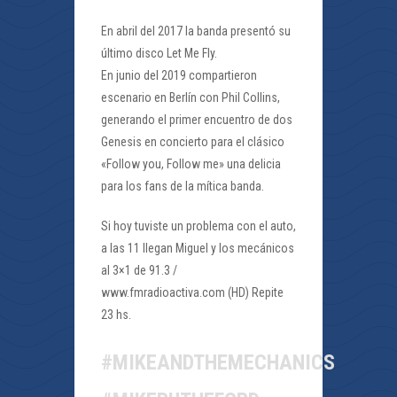
En abril del 2017 la banda presentó su
último disco Let Me Fly.
En junio del 2019 compartieron
escenario en Berlín con Phil Collins,
generando el primer encuentro de dos
Genesis en concierto para el clásico
«Follow you, Follow me» una delicia
para los fans de la mítica banda.
Si hoy tuviste un problema con el auto,
a las 11 llegan Miguel y los mecánicos
al 3×1 de 91.3 /
www.fmradioactiva.com (HD) Repite
23 hs.
#MIKEANDTHEMECHANICS