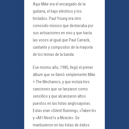
Aqui Mike era el encargado de la
guitarra, el bajo eléctrico y los
teclados. Paul Young era otro
conocido músico que destacaba por
sus actuaciones en vivo y que hacía
las voces al igual que Paul Carrack,
cantante y compositor de la mayoría
de los temas de la banda.
Ese mismo año, 1985, llegó el primer
álbum que se llamó simplemente Mike
+ The Mechanics, y que incluía tres
canciones que se lanzaron como
sencillos y que alcanzaron altos
puestos en las listas anglosajonas.
Estas eran «Silent Running», «Taken In»
y «All I Need Is a Miracle». Se
mantuvieron en las listas de éxitos