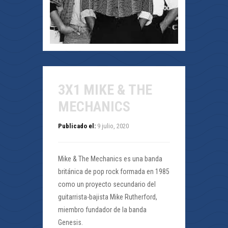
3X1 MIKE & THE
MECHANICS
Publicado el:
9 julio, 2020
Mike & The Mechanics es una banda
británica de pop rock formada en 1985
como un proyecto secundario del
guitarrista-bajista Mike Rutherford,
miembro fundador de la banda
Genesis.