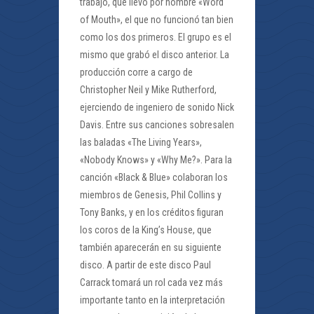
trabajo, que llevó por nombre «Word
of Mouth», el que no funcionó tan bien
como los dos primeros. El grupo es el
mismo que grabó el disco anterior. La
producción corre a cargo de
Christopher Neil y Mike Rutherford,
ejerciendo de ingeniero de sonido Nick
Davis. Entre sus canciones sobresalen
las baladas «The Living Years»,
«Nobody Knows» y «Why Me?». Para la
canción «Black & Blue» colaboran los
miembros de Genesis, Phil Collins y
Tony Banks, y en los créditos figuran
los coros de la King’s House, que
también aparecerán en su siguiente
disco. A partir de este disco Paul
Carrack tomará un rol cada vez más
importante tanto en la interpretación