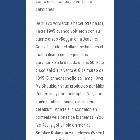
como en la composición de las
canciones.
De nuevo volvieron a hacer otra pausa,
hasta 1995 cuando volvieron con su
cuarto disco «Beggar on a Beach of
Gold». El título del álbum se basa en el
materialismo que según ellos
caracterizó a la década de los 80. Este
disco salió a la venta el 6 de marzo de
1995. El primer sencillo se llamó «Over
My Shoulder» y fue producido por Mike
Rutherford y por Christopher Neil, con
quién también escribió otros temas
del álbum. Aparte el disco también
contenía versiones de los temas «You
´ve Really got a hold on me» de
Smokey Robinson y «I Believe» (When I