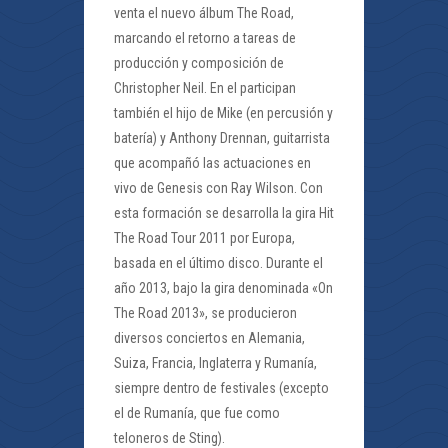
venta el nuevo álbum The Road,
marcando el retorno a tareas de
producción y composición de
Christopher Neil. En el participan
también el hijo de Mike (en percusión y
batería) y Anthony Drennan, guitarrista
que acompañó las actuaciones en
vivo de Genesis con Ray Wilson. Con
esta formación se desarrolla la gira Hit
The Road Tour 2011 por Europa,
basada en el último disco. Durante el
año 2013, bajo la gira denominada «On
The Road 2013», se producieron
diversos conciertos en Alemania,
Suiza, Francia, Inglaterra y Rumanía,
siempre dentro de festivales (excepto
el de Rumanía, que fue como
teloneros de Sting).