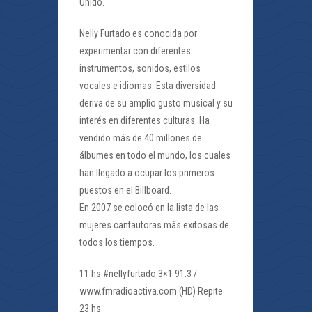
Unido.
Nelly Furtado es conocida por
experimentar con diferentes
instrumentos, sonidos, estilos
vocales e idiomas. Esta diversidad
deriva de su amplio gusto musical y su
interés en diferentes culturas. Ha
vendido más de 40 millones de
álbumes en todo el mundo, los cuales
han llegado a ocupar los primeros
puestos en el Billboard.
En 2007 se colocó en la lista de las
mujeres cantautoras más exitosas de
todos los tiempos.
11 hs #nellyfurtado 3×1 91.3 /
www.fmradioactiva.com (HD) Repite
23 hs.