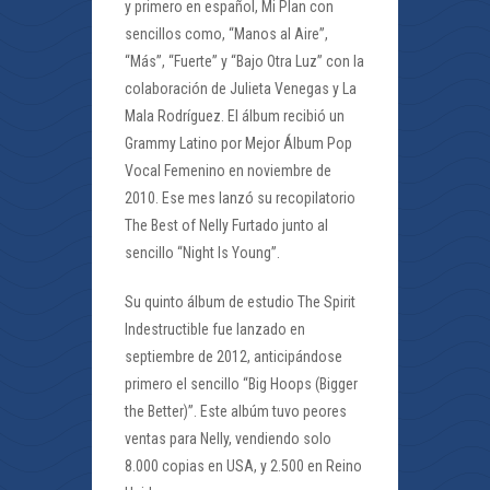
y primero en español, Mi Plan con
sencillos como, “Manos al Aire”,
“Más”, “Fuerte” y “Bajo Otra Luz” con la
colaboración de Julieta Venegas y La
Mala Rodríguez. El álbum recibió un
Grammy Latino por Mejor Álbum Pop
Vocal Femenino en noviembre de
2010. Ese mes lanzó su recopilatorio
The Best of Nelly Furtado junto al
sencillo “Night Is Young”.
Su quinto álbum de estudio The Spirit
Indestructible fue lanzado en
septiembre de 2012, anticipándose
primero el sencillo “Big Hoops (Bigger
the Better)”. Este albúm tuvo peores
ventas para Nelly, vendiendo solo
8.000 copias en USA, y 2.500 en Reino