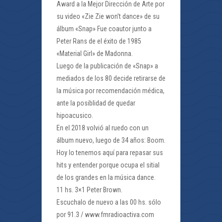
Award a la Mejor Dirección de Arte por
su video «Zie Zie won’t dance» de su
álbum «Snap» Fue coautor junto a
Peter Rans de el éxito de 1985
«Material Girl» de Madonna.
Luego de la publicación de «Snap» a
mediados de los 80 decide retirarse de
la música por recomendación médica,
ante la posiblidad de quedar
hipoacusico.
En el 2018 volvió al ruedo con un
álbum nuevo, luego de 34 años: Boom.
Hoy lo tenemos aquí para repasar sus
hits y entender porque ocupa el sitial
de los grandes en la música dance.
11 hs. 3×1 Peter Brown.
Escuchalo de nuevo a las 00 hs. sólo
por 91.3 / www.fmradioactiva.com