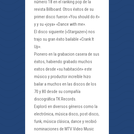
número 18 en el ranking pop de la
revista Billboard. Otros éxitos de su
primer disco fueron «You should do it»
y y su «joya» «Dance with me».
El disco siguiente («Stargazer») nos
trajo su gran éxito bailable «Crank It
Up».
Pionero en la grabacion casera de sus
éxitos, habiendo grabado muchos
exitos desde «su habitación» este
músico y productor increíble hizo
bailar a muchos en las discos de los
70 y 80 desde su compañía
discográfica TK Records.
Exploró en diversos géneros como la
electrónica, música disco, post-disco,
funk, música clásica, dance y recibió
nominaciones de MTV Video Music