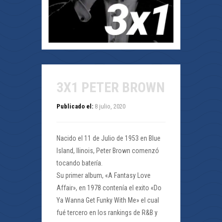
3X1 PETER BROWN
Publicado el:
8 julio, 2020
Nacido el 11 de Julio de 1953 en Blue
Island, Ilinois, Peter Brown comenzó
tocando batería.
Su primer album, «A Fantasy Love
Affair», en 1978 contenía el exito «Do
Ya Wanna Get Funky With Me» el cual
fué tercero en los rankings de R&B y