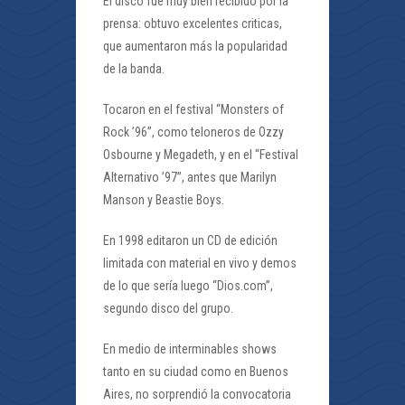
El disco fue muy bien recibido por la
prensa: obtuvo excelentes criticas,
que aumentaron más la popularidad
de la banda.
Tocaron en el festival “Monsters of
Rock ’96”, como teloneros de Ozzy
Osbourne y Megadeth, y en el “Festival
Alternativo ’97”, antes que Marilyn
Manson y Beastie Boys.
En 1998 editaron un CD de edición
limitada con material en vivo y demos
de lo que sería luego “Dios.com”,
segundo disco del grupo.
En medio de interminables shows
tanto en su ciudad como en Buenos
Aires, no sorprendió la convocatoria