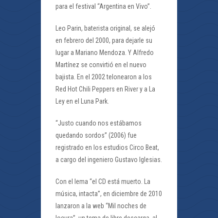
para el festival “Argentina en Vivo”.
Leo Parin, baterista original, se alejó
en febrero del 2000, para dejarle su
lugar a Mariano Mendoza. Y Alfredo
Martínez se convirtió en el nuevo
bajista. En el 2002 telonearon a los
Red Hot Chili Peppers en River y a La
Ley en el Luna Park.
“Justo cuando nos estábamos
quedando sordos” (2006) fue
registrado en los estudios Circo Beat,
a cargo del ingeniero Gustavo Iglesias.
Con el lema “el CD está muerto. La
música, intacta”, en diciembre de 2010
lanzaron a la web “Mil noches de