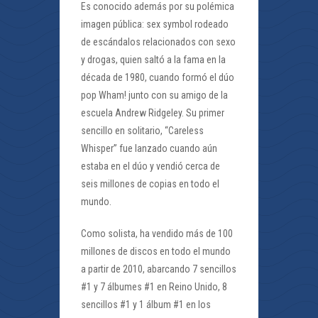
Es conocido además por su polémica
imagen pública: sex symbol rodeado
de escándalos relacionados con sexo
y drogas, quien saltó a la fama en la
década de 1980, cuando formó el dúo
pop Wham! junto con su amigo de la
escuela Andrew Ridgeley. Su primer
sencillo en solitario, “Careless
Whisper” fue lanzado cuando aún
estaba en el dúo y vendió cerca de
seis millones de copias en todo el
mundo.
Como solista, ha vendido más de 100
millones de discos en todo el mundo
a partir de 2010, abarcando 7 sencillos
#1 y 7 álbumes #1 en Reino Unido, 8
sencillos #1 y 1 álbum #1 en los