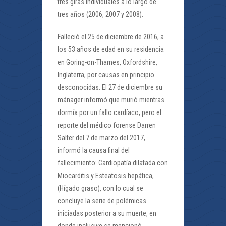
tres giras individuales a lo largo de
tres años (2006, 2007 y 2008).
Falleció el 25 de diciembre de 2016, a
los 53 años de edad en su residencia
en Goring-on-Thames, Oxfordshire,
Inglaterra, por causas en principio
desconocidas.​ El 27 de diciembre su
mánager informó que murió mientras
dormía por un fallo cardíaco, pero el
reporte del médico forense Darren
Salter del 7 de marzo del 2017,
informó la causa final del
fallecimiento: Cardiopatía dilatada con
Miocarditis y Esteatosis hepática,
(Hígado graso), con lo cual se
concluye la serie de polémicas
iniciadas posterior a su muerte, en