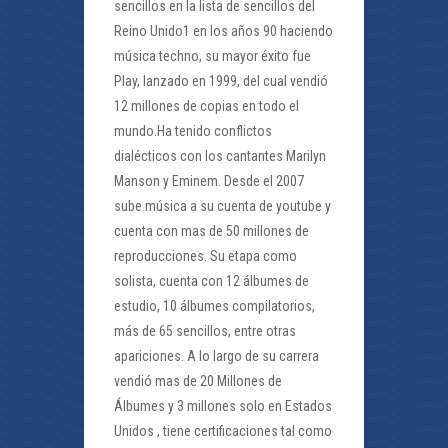
sencillos en la lista de sencillos del
Reino Unido1 en los años 90 haciendo
música techno, su mayor éxito fue
Play, lanzado en 1999, del cual vendió
12 millones de copias en todo el
mundo.Ha tenido conflictos
dialécticos con los cantantes Marilyn
Manson y Eminem. Desde el 2007
sube música a su cuenta de youtube y
cuenta con mas de 50 millones de
reproducciones. Su etapa como
solista, cuenta con 12 álbumes de
estudio, 10 álbumes compilatorios,
más de 65 sencillos, entre otras
apariciones. A lo largo de su carrera
vendió mas de 20 Millones de
Álbumes y 3 millones solo en Estados
Unidos , tiene certificaciones tal como