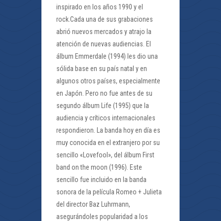
inspirado en los años 1990 y el
rock.Cada una de sus grabaciones
abrió nuevos mercados y atrajo la
atención de nuevas audiencias. El
álbum Emmerdale (1994) les dio una
sólida base en su país natal y en
algunos otros países, especialmente
en Japón. Pero no fue antes de su
segundo álbum Life (1995) que la
audiencia y críticos internacionales
respondieron. La banda hoy en día es
muy conocida en el extranjero por su
sencillo «Lovefool», del álbum First
band on the moon (1996). Este
sencillo fue incluido en la banda
sonora de la película Romeo + Julieta
del director Baz Luhrmann,
asegurándoles popularidad a los