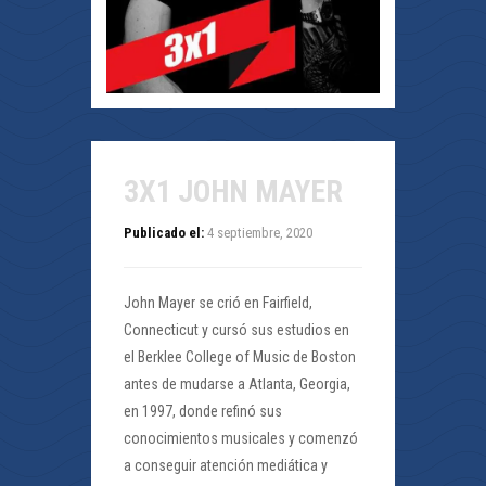
3X1 JOHN MAYER
Publicado el:
4 septiembre, 2020
John Mayer se crió en Fairfield,
Connecticut y cursó sus estudios en
el Berklee College of Music de Boston
antes de mudarse a Atlanta, Georgia,
en 1997, donde refinó sus
conocimientos musicales y comenzó
a conseguir atención mediática y