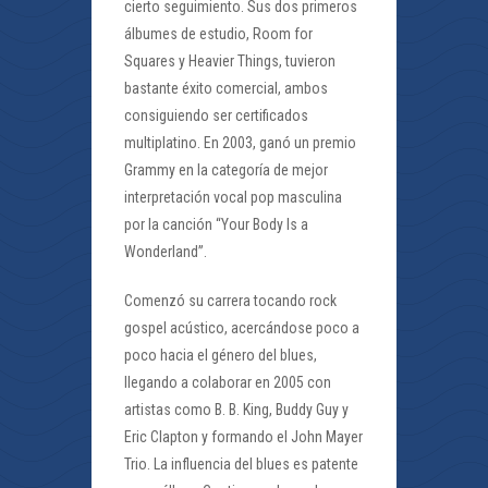
cierto seguimiento. Sus dos primeros
álbumes de estudio, Room for
Squares y Heavier Things, tuvieron
bastante éxito comercial, ambos
consiguiendo ser certificados
multiplatino. En 2003, ganó un premio
Grammy en la categoría de mejor
interpretación vocal pop masculina
por la canción “Your Body Is a
Wonderland”.
Comenzó su carrera tocando rock
gospel acústico, acercándose poco a
poco hacia el género del blues,
llegando a colaborar en 2005 con
artistas como B. B. King, Buddy Guy y
Eric Clapton y formando el John Mayer
Trio. La influencia del blues es patente