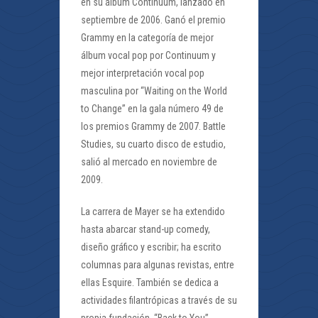
en su álbum Continuum, lanzado en
septiembre de 2006. Ganó el premio
Grammy en la categoría de mejor
álbum vocal pop por Continuum y
mejor interpretación vocal pop
masculina por “Waiting on the World
to Change” en la gala número 49 de
los premios Grammy de 2007. Battle
Studies, su cuarto disco de estudio,
salió al mercado en noviembre de
2009.
La carrera de Mayer se ha extendido
hasta abarcar stand-up comedy,
diseño gráfico y escribir; ha escrito
columnas para algunas revistas, entre
ellas Esquire. También se dedica a
actividades filantrópicas a través de su