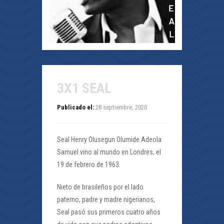
3X1 SEAL
Publicado el:
28 septiembre, 2020
Seal Henry Olusegun Olumide Adeola
Samuel vino al mundo en Londres, el
19 de febrero de 1963.
Nieto de brasileños por el lado
paterno, padre y madre nigerianos,
Seal pasó sus primeros cuatro años