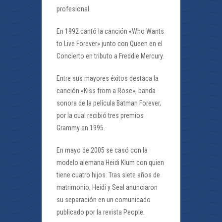
profesional.
En 1992 cantó la canción «Who Wants
to Live Forever» junto con Queen en el
Concierto en tributo a Freddie Mercury.
Entre sus mayores éxitos destaca la
canción «Kiss from a Rose», banda
sonora de la película Batman Forever,
por la cual recibió tres premios
Grammy en 1995.
En mayo de 2005 se casó con la
modelo alemana Heidi Klum con quien
tiene cuatro hijos. Tras siete años de
matrimonio, Heidi y Seal anunciaron
su separación en un comunicado
publicado por la revista People.