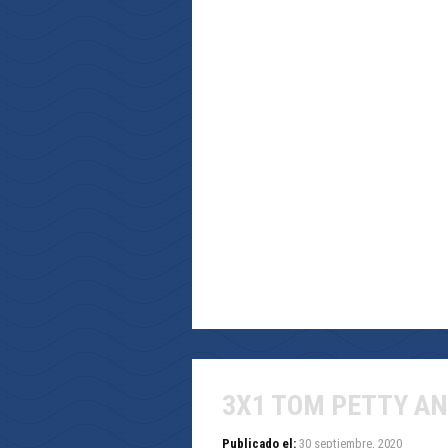
3X1 TOM PETTY A
Publicado el:
30 septiembre, 2020