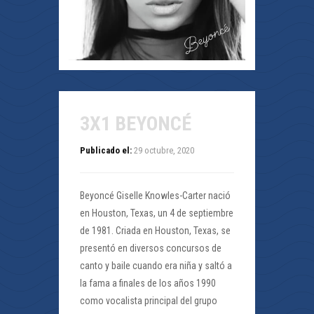
3X1 BEYONCÉ
Publicado el:
29 octubre, 2020
Beyoncé Giselle Knowles-Carter nació
en Houston, Texas, un 4 de septiembre
de 1981. Criada en Houston, Texas, se
presentó en diversos concursos de
canto y baile cuando era niña y saltó a
la fama a finales de los años 1990
como vocalista principal del grupo