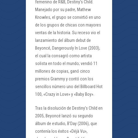
femenino de R&B, Destiny’s Child.
Manejado por su padre, Mathew
Knowles, el grupo se convirtió en uno
de los grupos de chicas con mayores
ventas de la historia. Su receso vio el
lanzamiento del álbum debut de
Beyoncé, Dangerously In Love (2003),
el cual la consagró como artista
solista en todo el mundo; vendió 11
millones de copias, ganó cinco
premios Grammy y contó con los
sencillos número uno del Billboard Hot
100, «Crazy in Love» y «Baby Boy».
Tras la disolución de Destiny’s Child en
2005, Beyoncé lanzó su segundo
álbum de estudio, B’Day (2006), que
contenía los éxitos «Déjà Vu»,