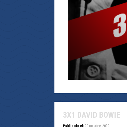
3X1 DAVID BOWIE
Publicado el:
20 octubre, 2020