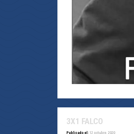
3X1 FALCO
Publicado el:
12 octubre, 2020