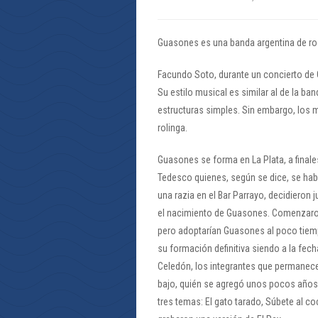
Guasones es una banda argentina de roc
Facundo Soto, durante un concierto de
Su estilo musical es similar al de la ba
estructuras simples. Sin embargo, los 
rolinga.
Guasones se forma en La Plata, a final
Tedesco quienes, según se dice, se hab
una razia en el Bar Parrayo, decidieron 
el nacimiento de Guasones. Comenzaron
pero adoptarían Guasones al poco tiemp
su formación definitiva siendo a la fe
Celedón, los integrantes que permanece
bajo, quién se agregó unos pocos año
tres temas: El gato tarado, Súbete al co