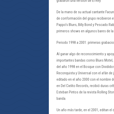
grabaron una versión de El Rey.
De la mano de su actual cantante Facun
de conformación del grupo recibieron el
Pappo’s Blues, Billy Bond y Pescado Ra
primeros shows en algunos bares de la
Periodo 1998 a 2001: primeras grabaci
Al ganar algo de reconocimiento y apo
importantes bandas como Blues Motel, C
del año 1998 en el Bosque con Dividid
Reconquista y Universal con el afán de j
editado en el año 2000 con el nombre d
en Del Cielito Records, recibió duras crí
Esteban Pintos de la revista Rolling Sto
banda.
Un año más tarde, en el 2001, editan el