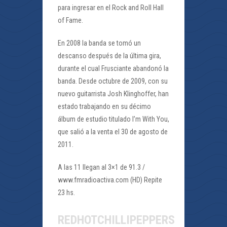
para ingresar en el Rock and Roll Hall
of Fame.
En 2008 la banda se tomó un
descanso después de la última gira,
durante el cual Frusciante abandonó la
banda. Desde octubre de 2009, con su
nuevo guitarrista Josh Klinghoffer, han
estado trabajando en su décimo
álbum de estudio titulado I’m With You,
que salió a la venta el 30 de agosto de
2011.
A las 11 llegan al 3×1 de 91.3 /
www.fmradioactiva.com (HD) Repite
23 hs.
REDHOTCHILLIPEPPERS