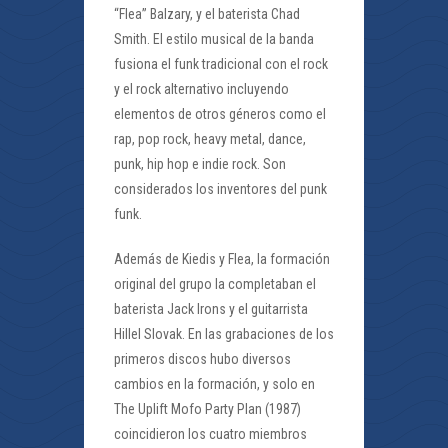
“Flea” Balzary, y el baterista Chad
Smith. El estilo musical de la banda
fusiona el funk tradicional con el rock
y el rock alternativo incluyendo
elementos de otros géneros como el
rap, pop rock, heavy metal, dance,
punk, hip hop e indie rock. Son
considerados los inventores del punk
funk.
Además de Kiedis y Flea, la formación
original del grupo la completaban el
baterista Jack Irons y el guitarrista
Hillel Slovak. En las grabaciones de los
primeros discos hubo diversos
cambios en la formación, y solo en
The Uplift Mofo Party Plan (1987)
coincidieron los cuatro miembros