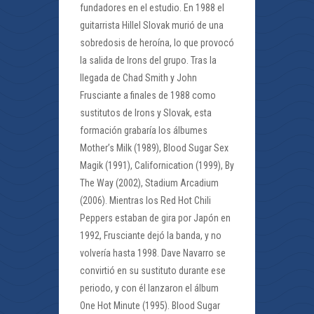
fundadores en el estudio. En 1988 el
guitarrista Hillel Slovak murió de una
sobredosis de heroína, lo que provocó
la salida de Irons del grupo. Tras la
llegada de Chad Smith y John
Frusciante a finales de 1988 como
sustitutos de Irons y Slovak, esta
formación grabaría los álbumes
Mother’s Milk (1989), Blood Sugar Sex
Magik (1991), Californication (1999), By
The Way (2002), Stadium Arcadium
(2006). Mientras los Red Hot Chili
Peppers estaban de gira por Japón en
1992, Frusciante dejó la banda, y no
volvería hasta 1998. Dave Navarro se
convirtió en su sustituto durante ese
periodo, y con él lanzaron el álbum
One Hot Minute (1995). Blood Sugar