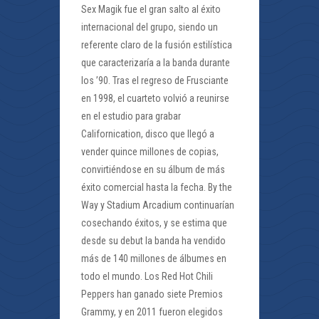
Sex Magik fue el gran salto al éxito
internacional del grupo, siendo un
referente claro de la fusión estilística
que caracterizaría a la banda durante
los ’90. Tras el regreso de Frusciante
en 1998, el cuarteto volvió a reunirse
en el estudio para grabar
Californication, disco que llegó a
vender quince millones de copias,
convirtiéndose en su álbum de más
éxito comercial hasta la fecha. By the
Way y Stadium Arcadium continuarían
cosechando éxitos, y se estima que
desde su debut la banda ha vendido
más de 140 millones de álbumes en
todo el mundo. Los Red Hot Chili
Peppers han ganado siete Premios
Grammy, y en 2011 fueron elegidos