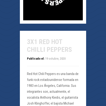
3X1 RED HOT
CHILLI PEPPERS
Publicado el:
19 octubre, 2020
Red Hot Chili Peppers es una banda de
funk rock estadounidense formada en
1983 en Los Ángeles, California. Sus
integrantes son, actualmente, el
vocalista Anthony Kiedis, el guitarrista
Josh Klinghoffer, el bajista Michael