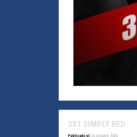
3X1 SIMPLY RED
Publicado el:
26 octubre, 2020