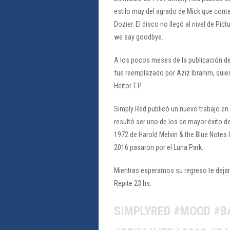
estilo muy del agrado de Mick que cont
Dozier. El disco no llegó al nivel de P
we say goodbye.
A los pocos meses de la publicación d
fue reemplazado por Aziz Ibrahim, quien
Heitor T.P.
Simply Red publicó un nuevo trabajo en 
resultó ser uno de los de mayor éxito de
1972 de Harold Melvin & the Blue Notes 
2016 pasaron por el Luna Park.
Mientras esperamos su regreso te deja
Repite 23 hs.
SIMPLYRED #MOOD #B