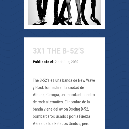
3X1 THE B-52’S
Publicado el:
2 octubre, 2020
The B-52’s es una banda de New Wave
y Rock formada en la ciudad de
Athens, Georgia, un importante centro
de rock alternativo. El nombre de la
banda viene del avión Boeing B-52,
bombarderos usados por la Fuerza
Aérea de los Estados Unidos, pero