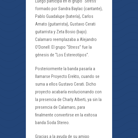
Luego participa en el grupo “Stress”
formado por Sandra Baylac (cantante),
Pablo Guadalupe (batería), Carlos
Amato (guitarrista), Gustavo Cerati
guitarrista y Zeta Bosio (bajo).
Calamaro reemplazaba a Alejandro
O’Donell. El grupo “Stress” fue la
génesis de “Los Estereotipos”.
Posteriormente la banda pasaría a
llamarse Proyecto Erekto, cuando se
suma a ellos Gustavo Cerati. Dicho
proyecto acabaría evolucionando con
la presencia de Charly Alberti, ya sin la
presencia de Calamaro, para
finalmente convertirse en la exitosa
banda Soda Stereo.
Gracias a la ayuda de su amigo