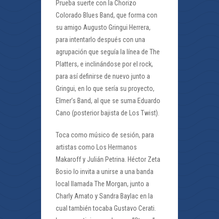
Prueba suerte con la Chorizo
Colorado Blues Band, que forma con
su amigo Augusto Gringui Herrera,
para intentarlo después con una
agrupación que seguía la línea de The
Platters, e inclinándose por el rock,
para así definirse de nuevo junto a
Gringui, en lo que sería su proyecto,
Elmer’s Band, al que se suma Eduardo
Cano (posterior bajista de Los Twist).
Toca como músico de sesión, para
artistas como Los Hermanos
Makaroff y Julián Petrina. Héctor Zeta
Bosio lo invita a unirse a una banda
local llamada The Morgan, junto a
Charly Amato y Sandra Baylac en la
cual también tocaba Gustavo Cerati.