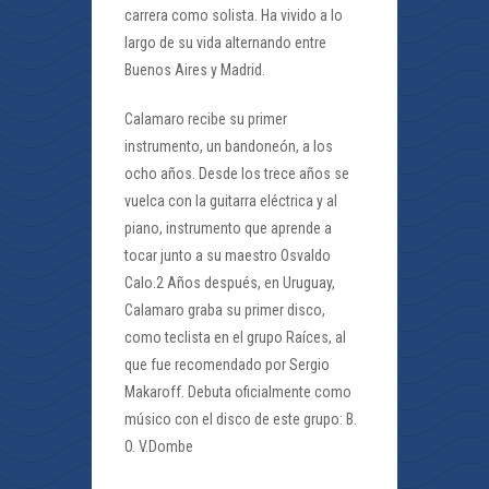
carrera como solista. Ha vivido a lo
largo de su vida alternando entre
Buenos Aires y Madrid.
Calamaro recibe su primer
instrumento, un bandoneón, a los
ocho años. Desde los trece años se
vuelca con la guitarra eléctrica y al
piano, instrumento que aprende a
tocar junto a su maestro Osvaldo
Calo.2 Años después, en Uruguay,
Calamaro graba su primer disco,
como teclista en el grupo Raíces, al
que fue recomendado por Sergio
Makaroff. Debuta oficialmente como
músico con el disco de este grupo: B.
O. V.Dombe