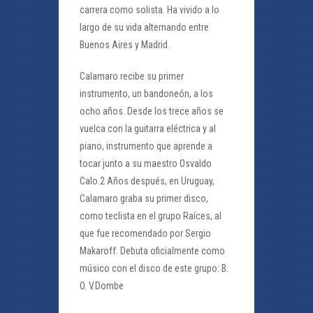
carrera como solista. Ha vivido a lo
largo de su vida alternando entre
Buenos Aires y Madrid.
Calamaro recibe su primer
instrumento, un bandoneón, a los
ocho años. Desde los trece años se
vuelca con la guitarra eléctrica y al
piano, instrumento que aprende a
tocar junto a su maestro Osvaldo
Calo.2 Años después, en Uruguay,
Calamaro graba su primer disco,
como teclista en el grupo Raíces, al
que fue recomendado por Sergio
Makaroff. Debuta oficialmente como
músico con el disco de este grupo: B.
O. V.Dombe