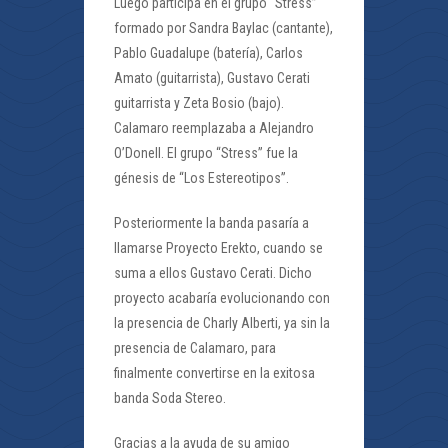
Luego participa en el grupo “Stress”
formado por Sandra Baylac (cantante),
Pablo Guadalupe (batería), Carlos
Amato (guitarrista), Gustavo Cerati
guitarrista y Zeta Bosio (bajo).
Calamaro reemplazaba a Alejandro
O’Donell. El grupo “Stress” fue la
génesis de “Los Estereotipos”.
Posteriormente la banda pasaría a
llamarse Proyecto Erekto, cuando se
suma a ellos Gustavo Cerati. Dicho
proyecto acabaría evolucionando con
la presencia de Charly Alberti, ya sin la
presencia de Calamaro, para
finalmente convertirse en la exitosa
banda Soda Stereo.
Gracias a la ayuda de su amigo