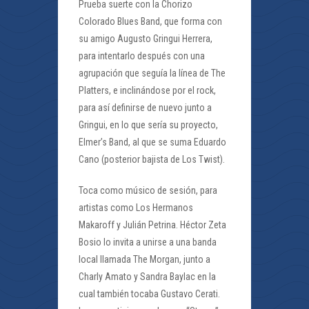
Prueba suerte con la Chorizo
Colorado Blues Band, que forma con
su amigo Augusto Gringui Herrera,
para intentarlo después con una
agrupación que seguía la línea de The
Platters, e inclinándose por el rock,
para así definirse de nuevo junto a
Gringui, en lo que sería su proyecto,
Elmer’s Band, al que se suma Eduardo
Cano (posterior bajista de Los Twist).
Toca como músico de sesión, para
artistas como Los Hermanos
Makaroff y Julián Petrina. Héctor Zeta
Bosio lo invita a unirse a una banda
local llamada The Morgan, junto a
Charly Amato y Sandra Baylac en la
cual también tocaba Gustavo Cerati.