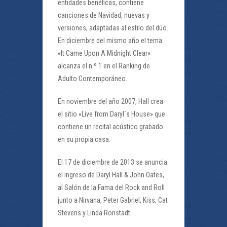
entidades benéficas, contiene
canciones de Navidad, nuevas y
versiones, adaptadas al estilo del dúo.
En diciembre del mismo año el tema
«It Came Upon A Midnight Clear»
alcanza el n.º 1 en el Ranking de
Adulto Contemporáneo.
En noviembre del año 2007, Hall crea
el sitio «Live from Daryl´s House» que
contiene un recital acústico grabado
en su propia casa.
El 17 de diciembre de 2013 se anuncia
el ingreso de Daryl Hall & John Oates,
al Salón de la Fama del Rock and Roll
junto a Nirvana, Peter Gabriel, Kiss, Cat
Stevens y Linda Ronstadt.