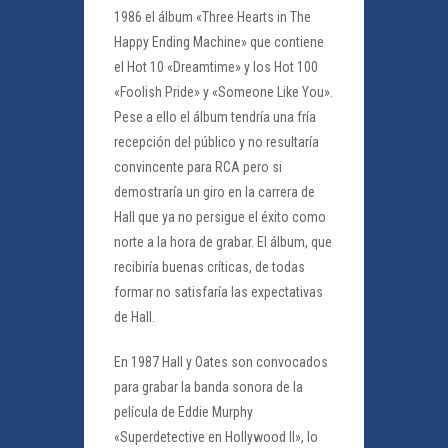
1986 el álbum «Three Hearts in The
Happy Ending Machine» que contiene
el Hot 10 «Dreamtime» y los Hot 100
«Foolish Pride» y «Someone Like You».
Pese a ello el álbum tendría una fría
recepción del público y no resultaría
convincente para RCA pero si
demostraría un giro en la carrera de
Hall que ya no persigue el éxito como
norte a la hora de grabar. El álbum, que
recibiría buenas críticas, de todas
formar no satisfaría las expectativas
de Hall.
En 1987 Hall y Oates son convocados
para grabar la banda sonora de la
película de Eddie Murphy
«Superdetective en Hollywood II», lo