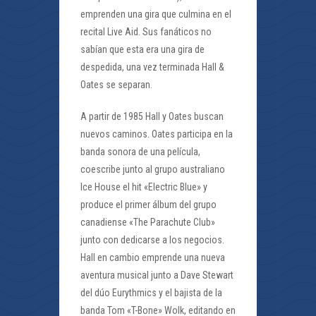
emprenden una gira que culmina en el
recital Live Aid. Sus fanáticos no
sabían que esta era una gira de
despedida, una vez terminada Hall &
Oates se separan.
A partir de 1985 Hall y Oates buscan
nuevos caminos. Oates participa en la
banda sonora de una película,
coescribe junto al grupo australiano
Ice House el hit «Electric Blue» y
produce el primer álbum del grupo
canadiense «The Parachute Club»
junto con dedicarse a los negocios.
Hall en cambio emprende una nueva
aventura musical junto a Dave Stewart
del dúo Eurythmics y el bajista de la
banda Tom «T-Bone» Wolk, editando en