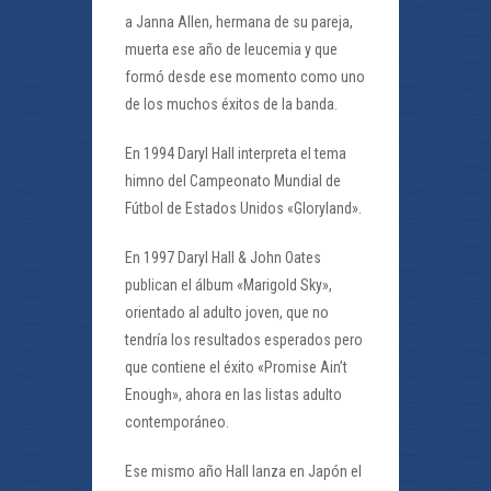
a Janna Allen, hermana de su pareja,
muerta ese año de leucemia y que
formó desde ese momento como uno
de los muchos éxitos de la banda.
En 1994 Daryl Hall interpreta el tema
himno del Campeonato Mundial de
Fútbol de Estados Unidos «Gloryland».
En 1997 Daryl Hall & John Oates
publican el álbum «Marigold Sky»,
orientado al adulto joven, que no
tendría los resultados esperados pero
que contiene el éxito «Promise Ain’t
Enough», ahora en las listas adulto
contemporáneo.
Ese mismo año Hall lanza en Japón el