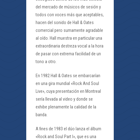
del mercado de músicos de sesión y
todos con voces más que aceptables,
hacen del sonido de Hall & Oates
comercial pero sumamente agradable
al oído. Hall muestra en particular una
extraordinaria destreza vocal a la hora
de pasar con extrema facilidad de un
tono a otro.
En 1982 Hall & Oates se embarcarían
en una gira mundial «Rock And Soul
Live», cuya presentación en Montreal
sería llevada al video y donde se
exhibe plenamente la calidad de la
banda.
A fines de 1983 el dúo lanza el álbum
«Rock and Soul Part I», que es una