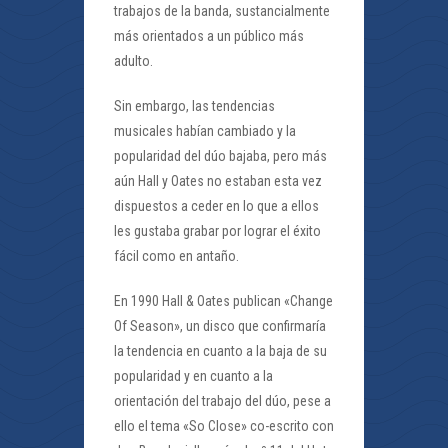
trabajos de la banda, sustancialmente
más orientados a un público más
adulto.
Sin embargo, las tendencias
musicales habían cambiado y la
popularidad del dúo bajaba, pero más
aún Hall y Oates no estaban esta vez
dispuestos a ceder en lo que a ellos
les gustaba grabar por lograr el éxito
fácil como en antaño.
En 1990 Hall & Oates publican «Change
Of Season», un disco que confirmaría
la tendencia en cuanto a la baja de su
popularidad y en cuanto a la
orientación del trabajo del dúo, pese a
ello el tema «So Close» co-escrito con