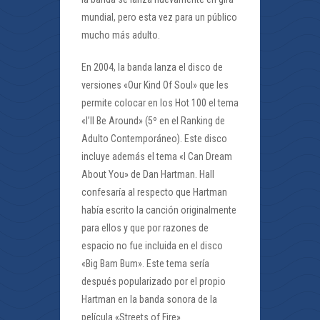
mundial, pero esta vez para un público
mucho más adulto.
En 2004, la banda lanza el disco de
versiones «Our Kind Of Soul» que les
permite colocar en los Hot 100 el tema
«I’ll Be Around» (5º en el Ranking de
Adulto Contemporáneo). Este disco
incluye además el tema «I Can Dream
About You» de Dan Hartman. Hall
confesaría al respecto que Hartman
había escrito la canción originalmente
para ellos y que por razones de
espacio no fue incluida en el disco
«Big Bam Bum». Este tema sería
después popularizado por el propio
Hartman en la banda sonora de la
película «Streets of Fire».