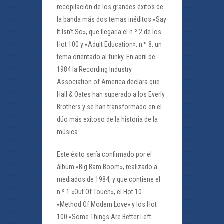
recopilación de los grandes éxitos de
la banda más dos temas inéditos «Say
It Isn’t So», que llegaría el n.º 2 de los
Hot 100 y «Adult Education», n.º 8, un
tema orientado al funky. En abril de
1984 la Recording Industry
Association of America declara que
Hall & Oates han superado a los Everly
Brothers y se han transformado en el
dúo más exitoso de la historia de la
música.
Este éxito sería confirmado por el
álbum «Big Bam Boom», realizado a
mediados de 1984, y que contiene el
n.º 1 «Out Of Touch», el Hot 10
«Method Of Modern Love» y los Hot
100 «Some Things Are Better Left