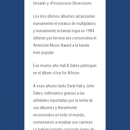
Unsaid» y «Possession Obsession».
Los dos últimos álbumes alcanzarían
nuevamente el estatus de multiplatino
y nuevamente la banda logra en 1984
obtener por tercera vez consecutiva el
American Music Award a la banda
más popular.
Ese mismo año Hall & Oates participan
en el álbum «Usa for Africa».
A esas alturas tanto Daryl Hall y John
Oates, millonarios gracias a las
utilidades reportadas por la venta de
sus álbumes y literalmente
reconocidos en todo el mundo,
comenzaron a revaluar sus carreras.
Lo habían logrado casi todo luego de