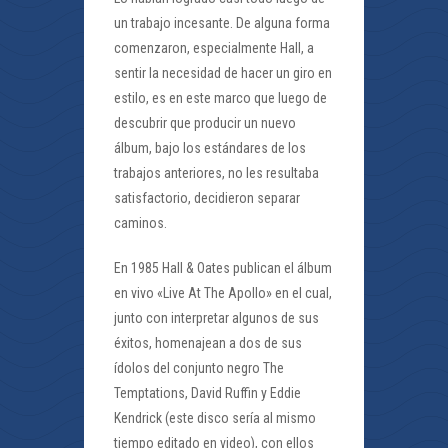
un trabajo incesante. De alguna forma
comenzaron, especialmente Hall, a
sentir la necesidad de hacer un giro en
estilo, es en este marco que luego de
descubrir que producir un nuevo
álbum, bajo los estándares de los
trabajos anteriores, no les resultaba
satisfactorio, decidieron separar
caminos.
En 1985 Hall & Oates publican el álbum
en vivo «Live At The Apollo» en el cual,
junto con interpretar algunos de sus
éxitos, homenajean a dos de sus
ídolos del conjunto negro The
Temptations, David Ruffin y Eddie
Kendrick (este disco sería al mismo
tiempo editado en video), con ellos