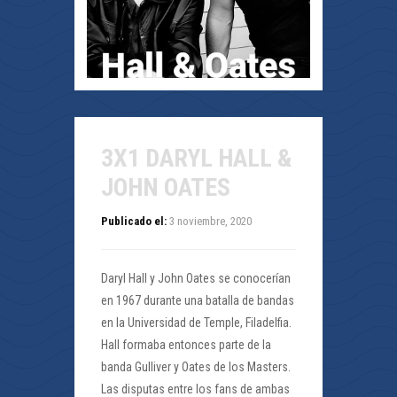
3X1 DARYL HALL &
JOHN OATES
Publicado el:
3 noviembre, 2020
Daryl Hall y John Oates se conocerían
en 1967 durante una batalla de bandas
en la Universidad de Temple, Filadelfia.
Hall formaba entonces parte de la
banda Gulliver y Oates de los Masters.
Las disputas entre los fans de ambas