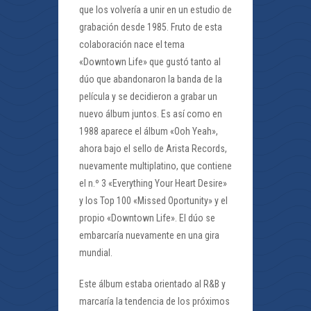
que los volvería a unir en un estudio de
grabación desde 1985. Fruto de esta
colaboración nace el tema
«Downtown Life» que gustó tanto al
dúo que abandonaron la banda de la
película y se decidieron a grabar un
nuevo álbum juntos. Es así como en
1988 aparece el álbum «Ooh Yeah»,
ahora bajo el sello de Arista Records,
nuevamente multiplatino, que contiene
el n.º 3 «Everything Your Heart Desire»
y los Top 100 «Missed Oportunity» y el
propio «Downtown Life». El dúo se
embarcaría nuevamente en una gira
mundial.
Este álbum estaba orientado al R&B y
marcaría la tendencia de los próximos