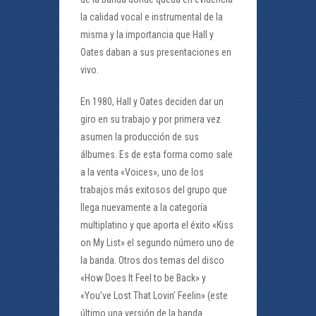
la calidad vocal e instrumental de la
misma y la importancia que Hall y
Oates daban a sus presentaciones en
vivo.
En 1980, Hall y Oates deciden dar un
giro en su trabajo y por primera vez
asumen la producción de sus
álbumes. Es de esta forma como sale
a la venta «Voices», uno de los
trabajos más exitosos del grupo que
llega nuevamente a la categoría
multiplatino y que aporta el éxito «Kiss
on My List» el segundo número uno de
la banda. Otros dos temas del disco
«How Does It Feel to be Back» y
«You’ve Lost That Lovin’ Feelin» (este
último una versión de la banda