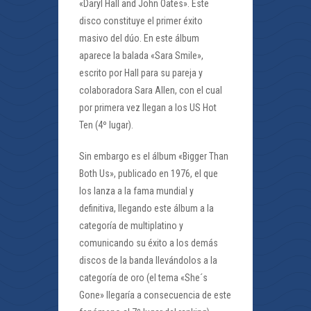
«Daryl Hall and John Oates». Este
disco constituye el primer éxito
masivo del dúo. En este álbum
aparece la balada «Sara Smile»,
escrito por Hall para su pareja y
colaboradora Sara Allen, con el cual
por primera vez llegan a los US Hot
Ten (4º lugar).
Sin embargo es el álbum «Bigger Than
Both Us», publicado en 1976, el que
los lanza a la fama mundial y
definitiva, llegando este álbum a la
categoría de multiplatino y
comunicando su éxito a los demás
discos de la banda llevándolos a la
categoría de oro (el tema «She´s
Gone» llegaría a consecuencia de este