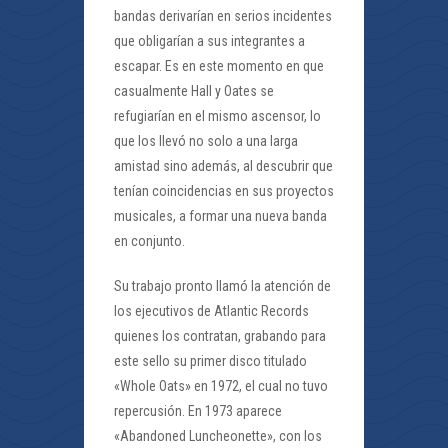
bandas derivarían en serios incidentes
que obligarían a sus integrantes a
escapar. Es en este momento en que
casualmente Hall y Oates se
refugiarían en el mismo ascensor, lo
que los llevó no solo a una larga
amistad sino además, al descubrir que
tenían coincidencias en sus proyectos
musicales, a formar una nueva banda
en conjunto.
Su trabajo pronto llamó la atención de
los ejecutivos de Atlantic Records
quienes los contratan, grabando para
este sello su primer disco titulado
«Whole Oats» en 1972, el cual no tuvo
repercusión. En 1973 aparece
«Abandoned Luncheonette», con los