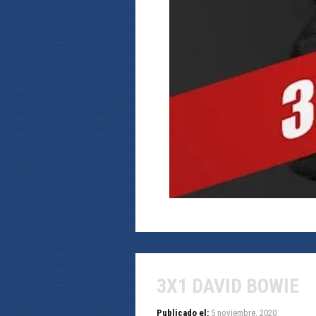
3X1 DAVID BOWIE
Publicado el:
5 noviembre, 2020