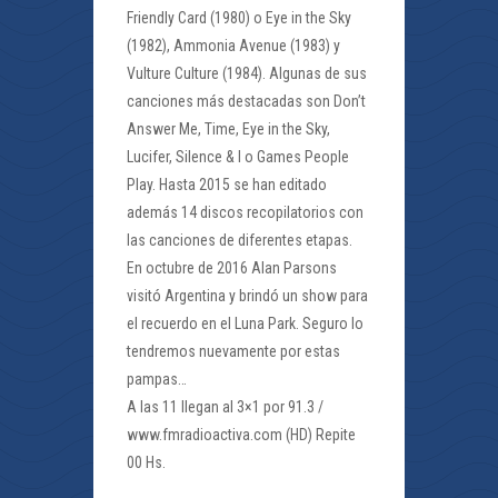
Friendly Card (1980) o Eye in the Sky
(1982), Ammonia Avenue (1983) y
Vulture Culture (1984). Algunas de sus
canciones más destacadas son Don’t
Answer Me, Time, Eye in the Sky,
Lucifer, Silence & I o Games People
Play. Hasta 2015 se han editado
además 14 discos recopilatorios con
las canciones de diferentes etapas.
En octubre de 2016 Alan Parsons
visitó Argentina y brindó un show para
el recuerdo en el Luna Park. Seguro lo
tendremos nuevamente por estas
pampas…
A las 11 llegan al 3×1 por 91.3 /
www.fmradioactiva.com (HD) Repite
00 Hs.