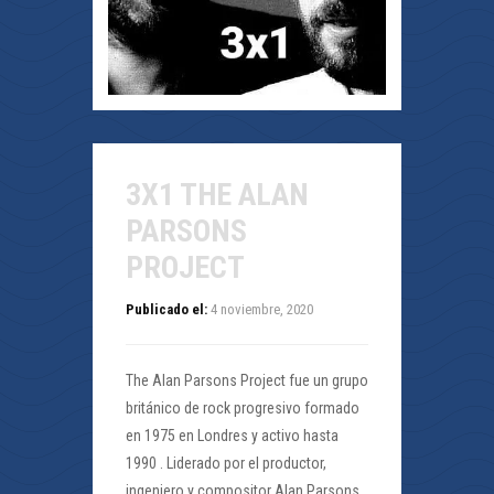
3X1 THE ALAN
PARSONS
PROJECT
Publicado el:
4 noviembre, 2020
The Alan Parsons Project fue un grupo
británico de rock progresivo formado
en 1975 en Londres y activo hasta
1990 . Liderado por el productor,
ingeniero y compositor Alan Parsons