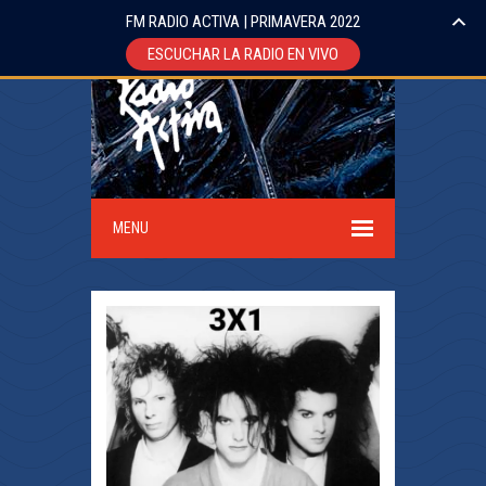
FM RADIO ACTIVA | PRIMAVERA 2022
ESCUCHAR LA RADIO EN VIVO
MENU