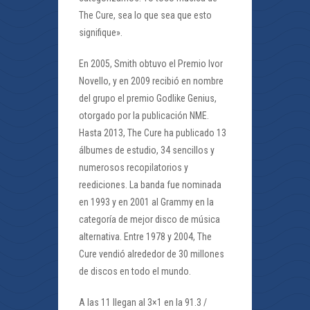
The Cure, sea lo que sea que esto
signifique».
En 2005, Smith obtuvo el Premio Ivor
Novello, y en 2009 recibió en nombre
del grupo el premio Godlike Genius,
otorgado por la publicación NME.
Hasta 2013, The Cure ha publicado 13
álbumes de estudio, 34 sencillos y
numerosos recopilatorios y
reediciones. La banda fue nominada
en 1993 y en 2001 al Grammy en la
categoría de mejor disco de música
alternativa. Entre 1978 y 2004, The
Cure vendió alrededor de 30 millones
de discos en todo el mundo.
A las 11 llegan al 3×1 en la 91.3 /