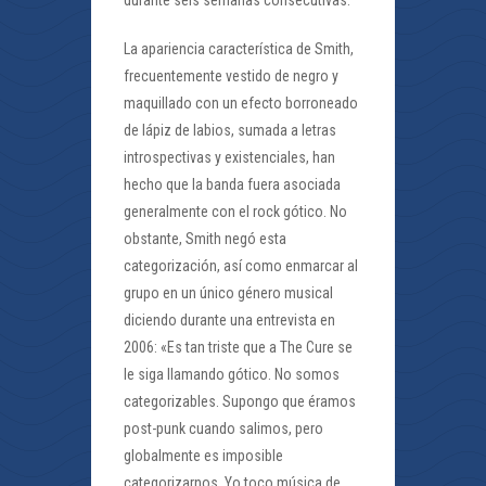
durante seis semanas consecutivas.
La apariencia característica de Smith,
frecuentemente vestido de negro y
maquillado con un efecto borroneado
de lápiz de labios, sumada a letras
introspectivas y existenciales, han
hecho que la banda fuera asociada
generalmente con el rock gótico. No
obstante, Smith negó esta
categorización, así como enmarcar al
grupo en un único género musical
diciendo durante una entrevista en
2006: «Es tan triste que a The Cure se
le siga llamando gótico. No somos
categorizables. Supongo que éramos
post-punk cuando salimos, pero
globalmente es imposible
categorizarnos. Yo toco música de