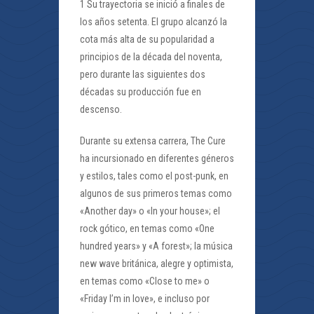
1 Su trayectoria se inició a finales de
los años setenta. El grupo alcanzó la
cota más alta de su popularidad a
principios de la década del noventa,
pero durante las siguientes dos
décadas su producción fue en
descenso.
Durante su extensa carrera, The Cure
ha incursionado en diferentes géneros
y estilos, tales como el post-punk, en
algunos de sus primeros temas como
«Another day» o «In your house»; el
rock gótico, en temas como «One
hundred years» y «A forest»; la música
new wave británica, alegre y optimista,
en temas como «Close to me» o
«Friday I’m in love», e incluso por