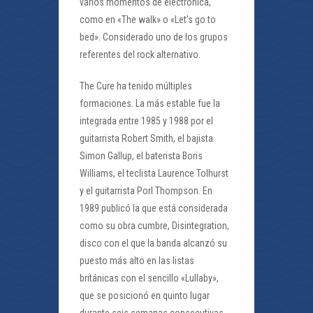
varios momentos de electrónica,
como en «The walk» o «Let’s go to
bed». Considerado uno de los grupos
referentes del rock alternativo.
The Cure ha tenido múltiples
formaciones. La más estable fue la
integrada entre 1985 y 1988 por el
guitarrista Robert Smith, el bajista
Simon Gallup, el baterista Boris
Williams, el teclista Laurence Tolhurst
y el guitarrista Porl Thompson. En
1989 publicó la que está considerada
como su obra cumbre, Disintegration,
disco con el que la banda alcanzó su
puesto más alto en las listas
británicas con el sencillo «Lullaby»,
que se posicionó en quinto lugar