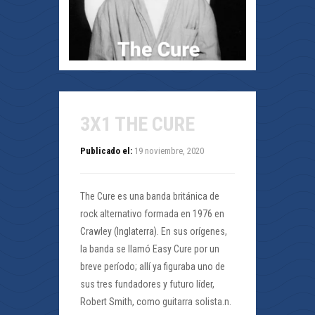
3X1 THE CURE
Publicado el:
19 noviembre, 2020
The Cure es una banda británica de
rock alternativo formada en 1976 en
Crawley (Inglaterra). En sus orígenes,
la banda se llamó Easy Cure por un
breve período; allí ya figuraba uno de
sus tres fundadores y futuro líder,
Robert Smith, como guitarra solista.n.