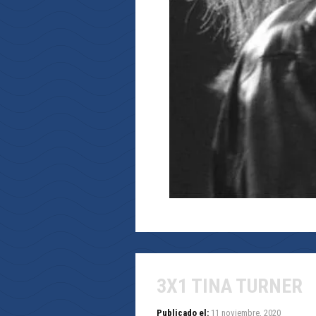
3X1 TINA TURNER
Publicado el:
11 noviembre, 2020