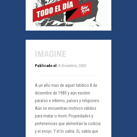
IMAGINE
Publicado el:
8 diciembre, 2020
A un año mas de aquel fatídico 8 de
diciembre de 1980 y aún existen
paraíso e infierno, países y religiones.
Aún se encuentran motivos válidos
para matar o morir. Propiedades y
pertenencias que alimentan la codicia
y el enojo. Y el lo sabía. Si, sabía que