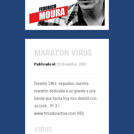
MARATON VIRUS
Publicado el:
20 diciembre, 2020
Durante 24hs. seguidas, nuestra
maratón dedicada a un grande y una
banda que hasta hoy nos deleita con
su rock… 91.3 /
www.fmradioactiva.com (HD)
VIRUS