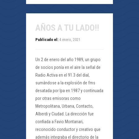
AÑOS A TU LADO!!
Publicado el:
4 enero, 2021
Un 2 de enero del año 1989, un grupo
de socios ponía en el aire la señal de
Radio Activa en el 91.3 del dial,
sumándose a la explosión de fms
desatada por Ipa en 1987 y continuada
por otras emisoras como
Metropolitana, Urbana, Contacto,
Alberdi y Ciudad. La dirección fue
confiada a Favio Montanari,
reconocido conductor y creativo que
además integraba el directorio de la