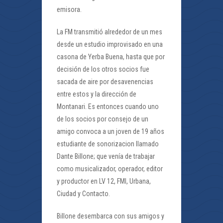
emisora.
La FM transmitió alrededor de un mes
desde un estudio improvisado en una
casona de Yerba Buena, hasta que por
decisión de los otros socios fue
sacada de aire por desavenencias
entre estos y la dirección de
Montanari. Es entonces cuando uno
de los socios por consejo de un
amigo convoca a un joven de 19 años
estudiante de sonorizacion llamado
Dante Billone; que venía de trabajar
como musicalizador, operador, editor
y productor en LV 12, FMI, Urbana,
Ciudad y Contacto.
Billone desembarca con sus amigos y