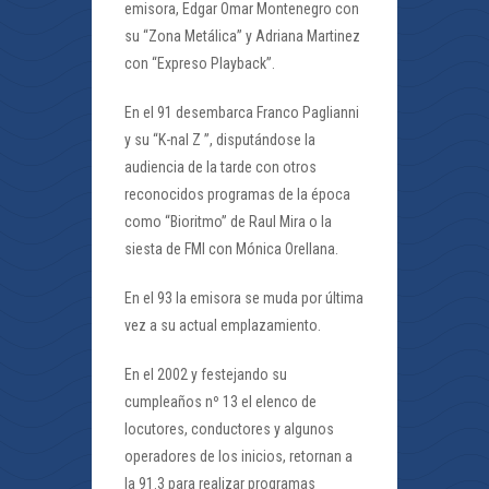
emisora, Edgar Omar Montenegro con
su “Zona Metálica” y Adriana Martinez
con “Expreso Playback”.
En el 91 desembarca Franco Paglianni
y su “K-nal Z ”, disputándose la
audiencia de la tarde con otros
reconocidos programas de la época
como “Bioritmo” de Raul Mira o la
siesta de FMI con Mónica Orellana.
En el 93 la emisora se muda por última
vez a su actual emplazamiento.
En el 2002 y festejando su
cumpleaños nº 13 el elenco de
locutores, conductores y algunos
operadores de los inicios, retornan a
la 91.3 para realizar programas