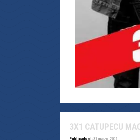
3X1 CATUPECU MA
Publicado el:
31 marzo, 2021