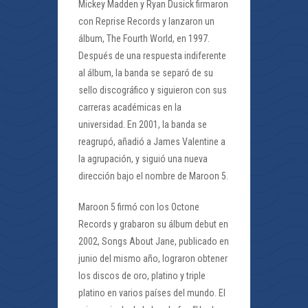
Mickey Madden y Ryan Dusick firmaron
con Reprise Records y lanzaron un
álbum, The Fourth World, en 1997.
Después de una respuesta indiferente
al álbum, la banda se separó de su
sello discográfico y siguieron con sus
carreras académicas en la
universidad. En 2001, la banda se
reagrupó, añadió a James Valentine a
la agrupación, y siguió una nueva
dirección bajo el nombre de Maroon 5.
Maroon 5 firmó con los Octone
Records y grabaron su álbum debut en
2002, Songs About Jane, publicado en
junio del mismo año, lograron obtener
los discos de oro, platino y triple
platino en varios países del mundo. El