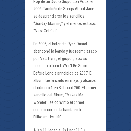
Pop de un Dúo o Grupo con Vocal en
2006. También de Songs About Jane
se desprendieron los sencillos,
“Sunday Morning” y el menos exitoso,
“Must Get Out”.
En 2006, el baterista Ryan Dusick
abandonó la banda y fue reemplazado
por Matt Flynn, el grupo grabó su
segundo álbum It Won’t Be Soon
Before Long a principios de 2007. El
álbum fue lanzado en mayo y alcanzó
el número 1 en Billboard 200. El primer
sencillo del álbum, “Makes Me
Wonder”, se convirtió el primer
número uno de la banda en los
Billboard Hot 100.
A las 11 llegan al 3×1 por 91.3 /