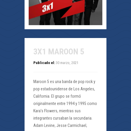
3X1 MAROON 5
Publicado el:
30 marzo, 2021
Maroon 5 es una banda de pop rock y
pop estadounidense de Los Angeles,
California. El grupo se formó
originalmente entre 1994 y 1995 como
Kara’s Flowers, mientras sus
integrantes cursaban la secundaria.
Adam Levine, Jesse Carmichael,