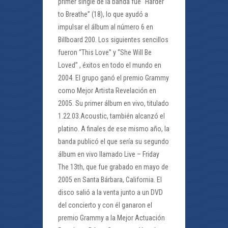
primer single de la banda fue “Harder
to Breathe” (18), lo que ayudó a
impulsar el álbum al número 6 en
Billboard 200. Los siguientes sencillos
fueron “This Love” y “She Will Be
Loved” , éxitos en todo el mundo en
2004. El grupo ganó el premio Grammy
como Mejor Artista Revelación en
2005. Su primer álbum en vivo, titulado
1.22.03.Acoustic, también alcanzó el
platino. A finales de ese mismo año, la
banda publicó el que sería su segundo
álbum en vivo llamado Live – Friday
The 13th, que fue grabado en mayo de
2005 en Santa Bárbara, California. El
disco salió a la venta junto a un DVD
del concierto y con él ganaron el
premio Grammy a la Mejor Actuación