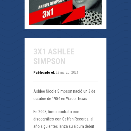
3X1 ASHLEE
SIMPSON
Publicado el:
29 marzo, 2021
Ashlee Nicole Simpson nació un 3 de
octubre de 1984 en Waco, Texas.
En 2003, firmo contrato con
discográfico con Geffen Records, al
año siguientes lanza su álbum debut