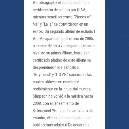
Autobiography el cual recibió triple
certificación de platino por RIAA,
mientas sencillos como “Pieces of
Me” y “La la” se convirtieron en un
éxitos. Su segundo álbum de estudio I
Am Me apareció en el otoño de 2005,
a pensar de no a ver llegado al mismo
nivel de su primer álbum, logro ser
certificado platino de este álbum se
desprendieron los sencillos,
“Boyfriend” y “L.O.V.E.” canciones las
cuales obtuvieron excelente
recibimiento en la industrial musical.
Simpson no volvió a la música hasta
2008, con el lanzamiento de
Bittersweet World su tercer álbum de
estudio, el cual estaba dirigido a un
publico mas adulto.6 De acuerdo a