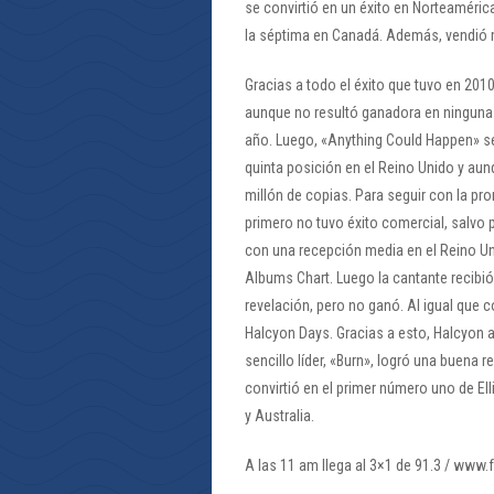
se convirtió en un éxito en Norteaméric
la séptima en Canadá. Además, vendió m
Gracias a todo el éxito que tuvo en 2010
aunque no resultó ganadora en ninguna 
año. Luego, «Anything Could Happen» se 
quinta posición en el Reino Unido y aun
millón de copias. Para seguir con la pro
primero no tuvo éxito comercial, salvo 
con una recepción media en el Reino U
Albums Chart. Luego la cantante recib
revelación, pero no ganó. Al igual que 
Halcyon Days. Gracias a esto, Halcyon 
sencillo líder, «Burn», logró una buena
convirtió en el primer número uno de El
y Australi
A las 11 am llega al 3×1 de 91.3 / www.