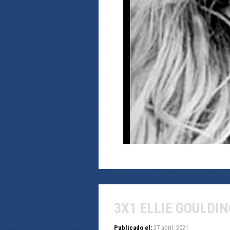
3X1 ELLIE GOULDIN
Publicado el:
27 abril, 2021