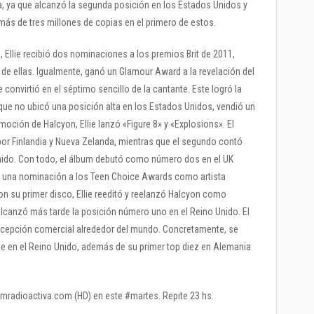
a, ya que alcanzó la segunda posición en los Estados Unidos y
ás de tres millones de copias en el primero de estos.
, Ellie recibió dos nominaciones a los premios Brit de 2011,
de ellas. Igualmente, ganó un Glamour Award a la revelación del
convirtió en el séptimo sencillo de la cantante. Este logró la
que no ubicó una posición alta en los Estados Unidos, vendió un
moción de Halcyon, Ellie lanzó «Figure 8» y «Explosions». El
por Finlandia y Nueva Zelanda, mientras que el segundo contó
nido. Con todo, el álbum debutó como número dos en el UK
ió una nominación a los Teen Choice Awards como artista
con su primer disco, Ellie reeditó y reelanzó Halcyon como
alcanzó más tarde la posición número uno en el Reino Unido. El
 recepción comercial alrededor del mundo. Concretamente, se
lie en el Reino Unido, además de su primer top diez en Alemania
a.
fmradioactiva.com (HD) en este #martes. Repite 23 hs.