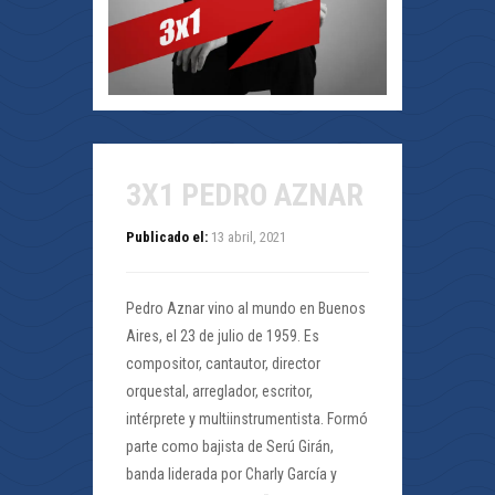
3X1 PEDRO AZNAR
Publicado el:
13 abril, 2021
Pedro Aznar vino al mundo en Buenos
Aires, el 23 de julio de 1959. Es
compositor, cantautor, director
orquestal, arreglador, escritor,
intérprete y multiinstrumentista. Formó
parte como bajista de Serú Girán,
banda liderada por Charly García y