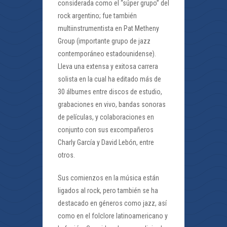
considerada como el “súper grupo” del
rock argentino; fue también
multiinstrumentista en Pat Metheny
Group (importante grupo de jazz
contemporáneo estadounidense).
Lleva una extensa y exitosa carrera
solista en la cual ha editado más de
30 álbumes entre discos de estudio,
grabaciones en vivo, bandas sonoras
de películas, y colaboraciones en
conjunto con sus excompañeros
Charly García y David Lebón, entre
otros.
Sus comienzos en la música están
ligados al rock, pero también se ha
destacado en géneros como jazz, así
como en el folclore latinoamericano y