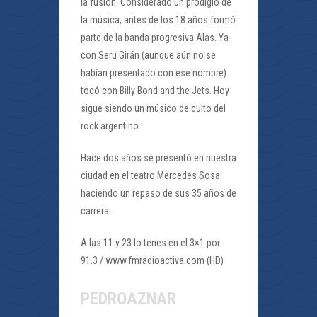
la fusión. Considerado un prodigio de
la música, antes de los 18 años formó
parte de la banda progresiva Alas. Ya
con Serú Girán (aunque aún no se
habían presentado con ese nombre)
tocó con Billy Bond and the Jets. Hoy
sigue siendo un músico de culto del
rock argentino.
Hace dos años se presentó en nuestra
ciudad en el teatro Mercedes Sosa
haciendo un repaso de sus 35 años de
carrera.
A las 11 y 23 lo tenes en el 3×1 por
91.3 / www.fmradioactiva.com (HD)
PEDROAZNAR