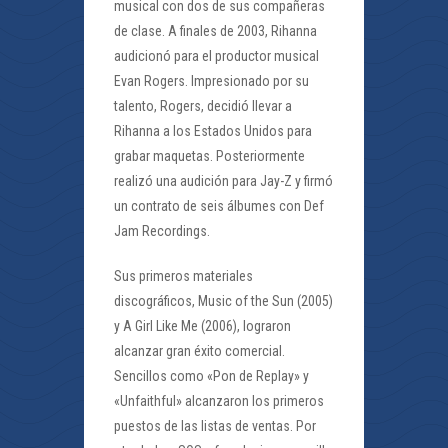
musical con dos de sus compañeras
de clase. A finales de 2003, Rihanna
audicionó para el productor musical
Evan Rogers. Impresionado por su
talento, Rogers, decidió llevar a
Rihanna a los Estados Unidos para
grabar maquetas. Posteriormente
realizó una audición para Jay-Z y firmó
un contrato de seis álbumes con Def
Jam Recordings.
Sus primeros materiales
discográficos, Music of the Sun (2005)
y A Girl Like Me (2006), lograron
alcanzar gran éxito comercial.
Sencillos como «Pon de Replay» y
«Unfaithful» alcanzaron los primeros
puestos de las listas de ventas. Por