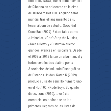
otro lado, «SOS», fue el primer sencillo
de Rihanna en colocarse en la cima
del Billboard Hot 100. Adquirió fama
mundial tras el lanzamiento de su
tercer álbum de estudio, Good Girl
Gone Bad (2007). Éxitos tales como
«Umbrella», «Don’t Stop the Music»,
«Take a Bow» y «Disturbia» fueron
grandes avances en su carrera. Desde
el 2009 al 2012 lanzó un álbum anual y
todos certificados platino por la
Asociación de Industria Discográfica
de Estados Unidos. Rated R (2009),
produjo su sexto sencillo número uno
en el Hot 100, «Rude Boy». Su quinto
disco, Loud (2010), tuvo éxito
comercial colocándose en los
primeros luegares de las listas de