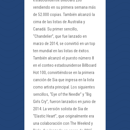
estadounidense Billboard 200
vendiendo en su primera semana más
de 52.000 copias. También alcanzó la
cima de las listas de Australia y
Canadá. Su primer sencillo,
“Chandelier”, que fue lanzado en
marzo de 2014, se convirtió en un top
ten mundial en las listas de éxitos.
También alcanzó el puesto número 8
en el conteo estadounidense Billboard
Hot 100, convirtiéndose en la primera
canción de Sia que ingresa en la lista
como artista principal. Los siguientes
sencillos, “Eye of the Needle” y “Big
Girls Cry”, fueron lanzados en junio de
2014. La versión solista de Sia de
“Elastic Heart”, que originalmente era
una colaboración con The Weeknd y