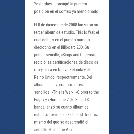
Yesterday», consigió la primera
posición en el conteo ya mencionado.
El 8 de diciembre de 2008 lanzaron su
tercer álbum de estudio, This Is War, el
cual debutó en el puesto número
dieciocho en el Billboard 200. Su
primer sencillo, «Kings and Queens»,
recibió las certificaciones de disco de
oro y plata en Nueva Zelanda y el
Reino Unido, respectivamente. Del
álbum se lanzaron otros tres
sencillos: «This Is War», «Closer to the
Edge» y «Hurricane 2.0». En 2013, la
banda lanzó su cuarto álbum de
estudio, Love, Lust, Faith and Dreams,
mismo del que se desprendió el
sencillo «Up In the Air».