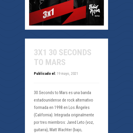
3X1 30 SECONDS
TO MARS
Publicado el:
19 mayo, 2021
30 Seconds to Mars es una banda
estadounidense de rock alternativo
formada en 1998 en Los Ángeles
(California). Integrada originalmente
por tres miembros: Jared Leto (voz,
guitarra), Matt Wachter (bajo,