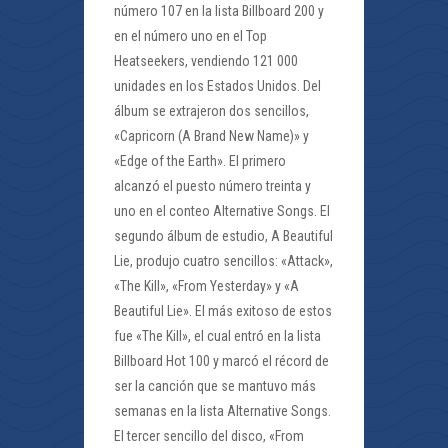
número 107 en la lista Billboard 200 y
en el número uno en el Top
Heatseekers, vendiendo 121 000
unidades en los Estados Unidos. Del
álbum se extrajeron dos sencillos,
«Capricorn (A Brand New Name)» y
«Edge of the Earth». El primero
alcanzó el puesto número treinta y
uno en el conteo Alternative Songs. El
segundo álbum de estudio, A Beautiful
Lie, produjo cuatro sencillos: «Attack»,
«The Kill», «From Yesterday» y «A
Beautiful Lie». El más exitoso de estos
fue «The Kill», el cual entró en la lista
Billboard Hot 100 y marcó el récord de
ser la canción que se mantuvo más
semanas en la lista Alternative Songs.
El tercer sencillo del disco, «From