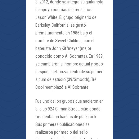
el 2012, donde se integra su guitarrista
de apoyo por más de trece años:
Jason White. El grupo originario de
Berkeley, California, se gestó
prematuramente en 1986 bajo el
nombre de Sweet Children, con el
baterista John Kiffmeyer (mejor
conocido como Al Sobrante). En 1989
se cambiaron al nombre actual y poco
después del lanzamiento de su primer
álbum de estudio (39/Smooth), Tré
Cool reemplazó a Al Sobrante.
Fue uno de los grupos que nacieron en
el club 924 Gilman Street, sitio donde
frecuentaban bandas de punk rock.
Sus primeras publicaciones se
realizaron por medio del sello