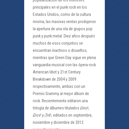
popularización de los intereses
principales en el punk rock en los
Estados Unidos, como de la cultura
misma, las masivas ventas produjeron
la apertura de una ola de grupos pop
punk y punk metal. Diez años después
muchos de esos conjuntos se
encuentran inactivos o disueltos,
mientras que Green Day sigue en plena
vanguardia musical con las ópera rock
American Idiot y 21st Century
Breakdown de 2004 y 2009
respectivamente, ambas con un
Premio Grammy al mejor álbum de
rock. Recientemente editaron una
trilogía de álbumes titulados ¡Uno!,
¡Dos! y ¡Tré!, editados en septiembre,
noviembre y diciembre de 2012