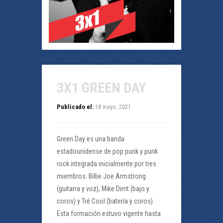
3X1 GREEN DAY
Publicado el:
18 mayo, 2021
Green Day es una banda
estadounidense de pop punk y punk
rock integrada inicialmente por tres
miembros: Billie Joe Armstrong
(guitarra y voz), Mike Dirnt (bajo y
coros) y Tré Cool (batería y coros).
Esta formación estuvo vigente hasta