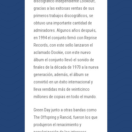
discográfico independiente Lookout!,
gracias a las exitosas ventas de sus
primeros trabajos discográficos, se
obtuvo una importante cantidad de
admiradores. Algunos años después,
en 1994 el conjunto firmó con Reprise
Records, con este sello lanzaron el
aclamado Dookie, con este nuevo
álbum el conjunto llevó el sonido de
finales de la década de 1970 a la nueva
generación, además, el álbum se
convirtió en un éxito internacional y
lleva vendidas más de veinticinco
millones de copias en todo el mundo.
Green Day junto a otras bandas como
The Offspring y Rancid, fueron los que
produjeron el renacimiento y