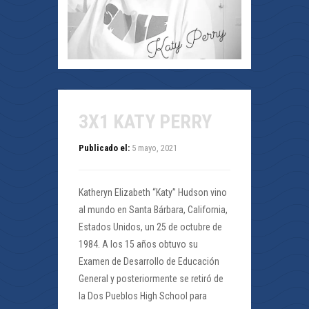
3X1 KATY PERRY
Publicado el:
5 mayo, 2021
Katheryn Elizabeth “Katy” Hudson vino
al mundo en Santa Bárbara, California,
Estados Unidos, un 25 de octubre de
1984. A los 15 años obtuvo su
Examen de Desarrollo de Educación
General y posteriormente se retiró de
la Dos Pueblos High School para