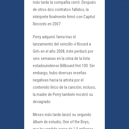
más tarde la compañía cerró. Después
de otros dos contratos fallidos, la
intérprete finalmente firmó con Capitol
Records en 2007.
Perry adquirió fama tras el
lanzamiento del sencillo «I Kissed a
Girl» en el año 2008, éste perduró por
seis semanas en la cima de la lista
estadounidense Billboard Hot 100. Sin
embargo, hubo diversas reseñas
negativas hacia la artista por el
contenido lírico de la canción; incluso,
la madre de Perry también mostró su
desagrado.
Meses más tarde lanzó su segundo
álbum de estudio, One of the Boys,