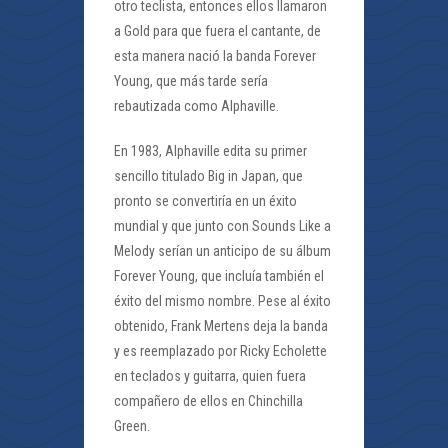
otro teclista, entonces ellos llamaron
a Gold para que fuera el cantante, de
esta manera nació la banda Forever
Young, que más tarde sería
rebautizada como Alphaville.
En 1983, Alphaville edita su primer
sencillo titulado Big in Japan, que
pronto se convertiría en un éxito
mundial y que junto con Sounds Like a
Melody serían un anticipo de su álbum
Forever Young, que incluía también el
éxito del mismo nombre. Pese al éxito
obtenido, Frank Mertens deja la banda
y es reemplazado por Ricky Echolette
en teclados y guitarra, quien fuera
compañero de ellos en Chinchilla
Green.