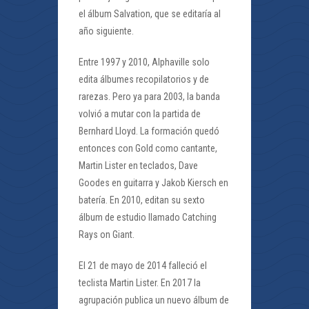
el álbum Salvation, que se editaría al
año siguiente.
Entre 1997 y 2010, Alphaville solo
edita álbumes recopilatorios y de
rarezas. Pero ya para 2003, la banda
volvió a mutar con la partida de
Bernhard Lloyd. La formación quedó
entonces con Gold como cantante,
Martin Lister en teclados, Dave
Goodes en guitarra y Jakob Kiersch en
batería. En 2010, editan su sexto
álbum de estudio llamado Catching
Rays on Giant.
El 21 de mayo de 2014 falleció el
teclista Martin Lister. En 2017 la
agrupación publica un nuevo álbum de