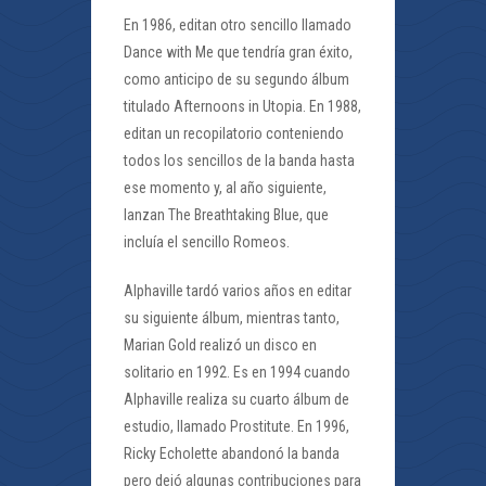
En 1986, editan otro sencillo llamado
Dance with Me que tendría gran éxito,
como anticipo de su segundo álbum
titulado Afternoons in Utopia. En 1988,
editan un recopilatorio conteniendo
todos los sencillos de la banda hasta
ese momento y, al año siguiente,
lanzan The Breathtaking Blue, que
incluía el sencillo Romeos.
Alphaville tardó varios años en editar
su siguiente álbum, mientras tanto,
Marian Gold realizó un disco en
solitario en 1992. Es en 1994 cuando
Alphaville realiza su cuarto álbum de
estudio, llamado Prostitute. En 1996,
Ricky Echolette abandonó la banda
pero dejó algunas contribuciones para