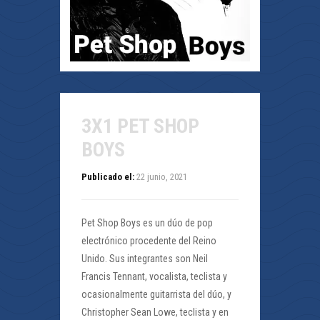
3X1 PET SHOP
BOYS
Publicado el:
22 junio, 2021
Pet Shop Boys es un dúo de pop
electrónico procedente del Reino
Unido. Sus integrantes son Neil
Francis Tennant, vocalista, teclista y
ocasionalmente guitarrista del dúo, y
Christopher Sean Lowe, teclista y en