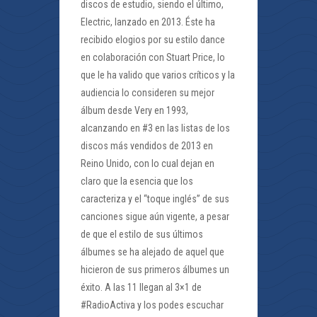
discos de estudio, siendo el último,
Electric, lanzado en 2013. Éste ha
recibido elogios por su estilo dance
en colaboración con Stuart Price, lo
que le ha valido que varios críticos y la
audiencia lo consideren su mejor
álbum desde Very en 1993,
alcanzando en #3 en las listas de los
discos más vendidos de 2013 en
Reino Unido, con lo cual dejan en
claro que la esencia que los
caracteriza y el “toque inglés” de sus
canciones sigue aún vigente, a pesar
de que el estilo de sus últimos
álbumes se ha alejado de aquel que
hicieron de sus primeros álbumes un
éxito. A las 11 llegan al 3×1 de
#RadioActiva y los podes escuchar