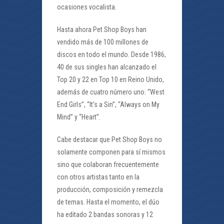
ocasiones vocalista.
Hasta ahora Pet Shop Boys han
vendido más de 100 millones de
discos en todo el mundo. Desde 1986,
40 de sus singles han alcanzado el
Top 20 y 22 en Top 10 en Reino Unido,
además de cuatro número uno: “West
End Girls”, “It’s a Sin”, “Always on My
Mind” y “Heart”.
Cabe destacar que Pet Shop Boys no
solamente componen para sí mismos
sino que colaboran frecuentemente
con otros artistas tanto en la
producción, composición y remezcla
de temas. Hasta el momento, el dúo
ha editado 2 bandas sonoras y 12