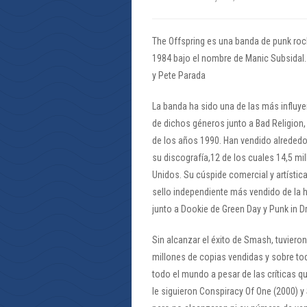
The Offspring es una banda de punk roc
1984 bajo el nombre de Manic Subsidal.
y Pete Parada
La banda ha sido una de las más influye
de dichos géneros junto a Bad Religion
de los años 1990. Han vendido alrededo
su discografía,12 de los cuales 14,5 
Unidos. Su cúspide comercial y artísti
sello independiente más vendido de la hi
junto a Dookie de Green Day y Punk in D
Sin alcanzar el éxito de Smash, tuviero
millones de copias vendidas y sobre to
todo el mundo a pesar de las críticas q
le siguieron Conspiracy Of One (2000) y 