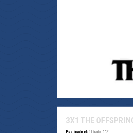
3X1 THE OFFSPRIN
Publicado el:
11 junio, 2021