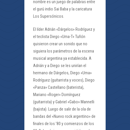
nombre es un juego de palabras entre
el gurú indio Sai Baba y la caricatura
Los Supersónicos.
El líder Adrián «Dárgelos» Rodríguez y
el teclista Diego «Uma-T» Tuñón
quisieron crear un sonido que no
siguiera los parámetros de la escena
musical argentina ya establecida. A
Adrián y a Diego se les unirían el
hermano de Dárgelos, Diego «Uma»
Rodríguez (guitarrista y voces), Diego
«Panza» Castellano (baterista),
Mariano «Roger» Domínguez
(guitarrista) y Gabriel «Gabo» Mannelli
(bajista). Luego de salir de la ola de
bandas del «Nuevo rock argentino» de
finales de los ’80 y comienzos de los